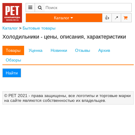
Каталог
👍
📍
Каталог
>
Бытовые товары
Холодильники - цены, описания, характеристики
Товары
Уценка
Новинки
Отзывы
Архив
Обзоры
Найти
© РЕТ 2021 - права защищены, все логотипы и торговые марки
на сайте являются собственностью их владельцев.