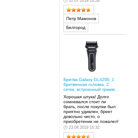
31.07.2019 10:26
Петр Мамонов
Белгород
Бритва Galaxy GL4200, 1
бритвенная головка, 2
сетки, встроенный тримм...
Хорошая штука! Долго
сомневался стоит ли
брать, после покупки был
приятно удивлен, бреет
довольно чисто, о
приобретении не пожалел!
23.04.2019 15:32