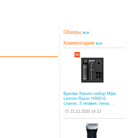
Обзоры
все
Комментарии
все
Бритва Xiaomi набор Mijia
Lemon Razor H300-6,
станок, 3 лезвия, пена, ...
21.12.2020 14:13