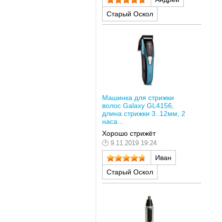
Старый Оскол
Машинка для стрижки
волос Galaxy GL4156,
длина стрижки 3..12мм, 2
наса...
Хорошо стрижёт
9.11.2019 19:24
Иван
Старый Оскол