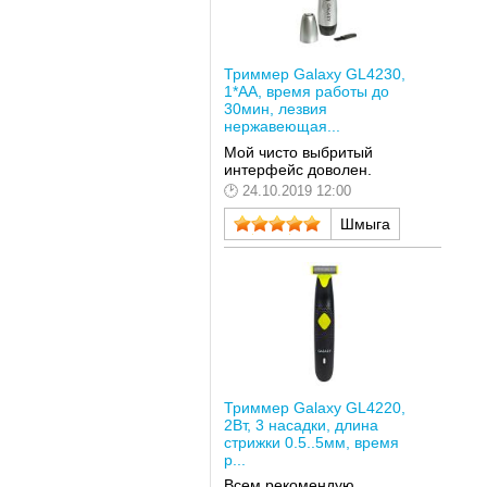
Триммер Galaxy GL4230,
1*AA, время работы до
30мин, лезвия
нержавеющая...
Мой чисто выбритый
интерфейс доволен.
24.10.2019 12:00
Шмыга
Триммер Galaxy GL4220,
2Вт, 3 насадки, длина
стрижки 0.5..5мм, время
р...
Всем рекомендую