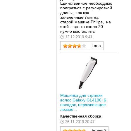
Единственное необходимо
поиграться с регулировкой
длины, так как
заявленные 7мм на
старой машике Philips, на
этой - где то около 20
нужно выставлять
12.12.2019 9:41
Lana
Машинка для стрижки
волос Galaxy GL4106, 6
насадок, нержавеющее
лезвие...
Качественная сборка
26.11.2019 20:47
Андрей