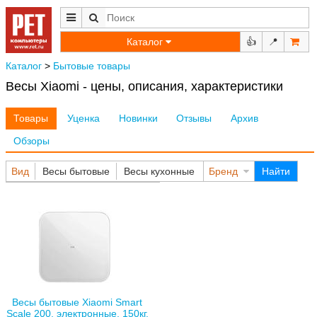
Каталог
👍
📍
Каталог
>
Бытовые товары
Весы Xiaomi - цены, описания, характеристики
Товары
Уценка
Новинки
Отзывы
Архив
Обзоры
Вид
Весы бытовые
Весы кухонные
Бренд
Найти
Весы бытовые Xiaomi Smart
Scale 200, электронные, 150кг,