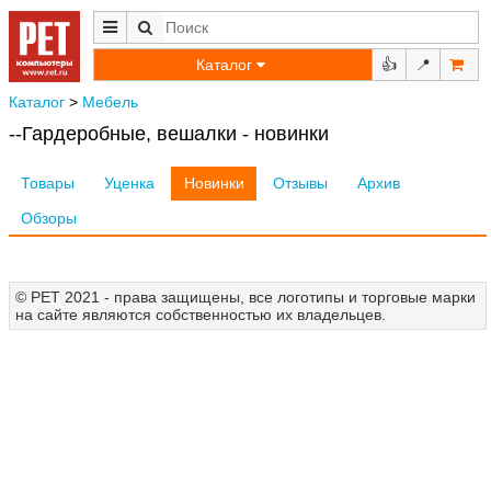
Каталог
👍
📍
Каталог
>
Мебель
--Гардеробные, вешалки - новинки
Товары
Уценка
Новинки
Отзывы
Архив
Обзоры
© РЕТ 2021 - права защищены, все логотипы и торговые марки
на сайте являются собственностью их владельцев.