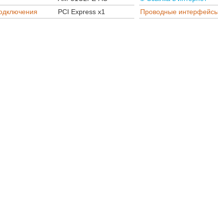
одключения
PCI Express x1
Проводные интерфейс