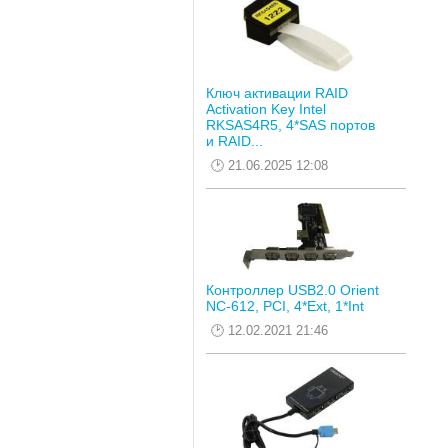
Ключ активации RAID
Activation Key Intel
RKSAS4R5, 4*SAS портов
и RAID...
21.06.2025 12:08
Контроллер USB2.0 Orient
NC-612, PCI, 4*Ext, 1*Int
12.02.2021 21:46