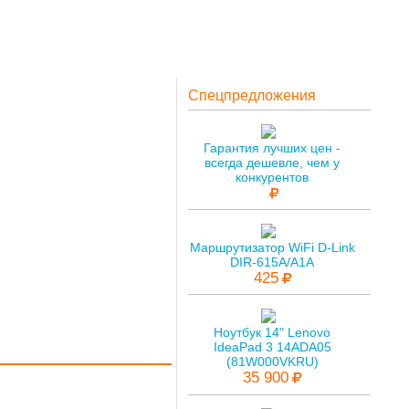
Спецпредложения
Гарантия лучших цен -
всегда дешевле, чем у
конкурентов
Маршрутизатор WiFi D-Link
DIR-615A/A1A
425
Ноутбук 14" Lenovo
IdeaPad 3 14ADA05
(81W000VKRU)
35 900