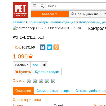
Каталог
👍
📍
Каталог
>
Компьютеры, комплектующие
>
Контроллеры, ра
Контрол
PCI-Ex4, 2*Ext, retail
Код
1019156
1 090
Наличие
Кос
Купить в кредит
Оплата
Описание
Совместимые товары
Отзывы, добавить 
Характеристики
Бренд
Orient
Модель