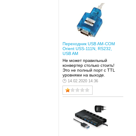
Переходник USB AM-COM
Orient USS-111N, RS232,
USB AM
Не может правильный
конвертер столько стоить!
Это не полный порт с TTL
уровнями на выходе.
14.02.2020 14:36