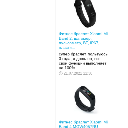
Фитнес браслет Xiaomi Mi
Band 2, шагомер,
пульсометр, BT, IP67,
пласти...
супер браслет, пользуюсь
3 года, я доволен, все
свои функции выполняет
на 100%
21.07.2021 22:38
Фитнес браслет Xiaomi Mi
Band 4 MGW4057RU,