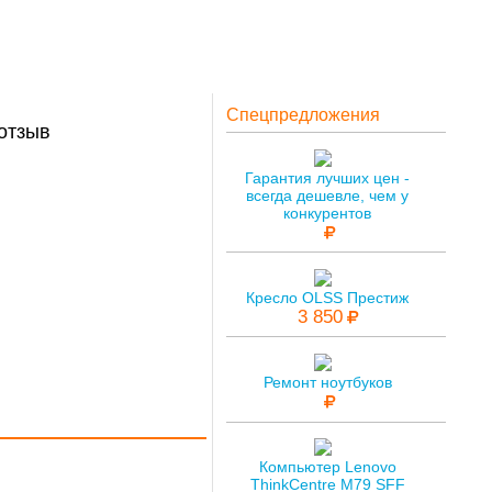
Спецпредложения
 отзыв
Гарантия лучших цен -
всегда дешевле, чем у
конкурентов
Кресло OLSS Престиж
3 850
Ремонт ноутбуков
Компьютер Lenovo
ThinkCentre M79 SFF