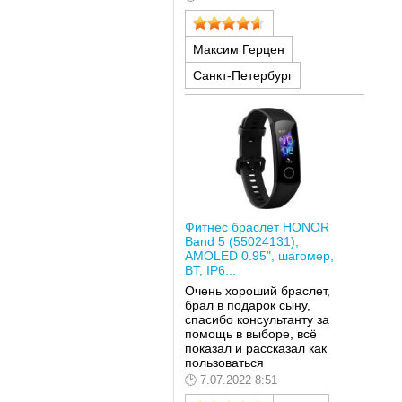
Максим Герцен
Санкт-Петербург
Фитнес браслет HONOR
Band 5 (55024131),
AMOLED 0.95", шагомер,
BT, IP6...
Очень хороший браслет,
брал в подарок сыну,
спасибо консультанту за
помощь в выборе, всё
показал и рассказал как
пользоваться
7.07.2022 8:51