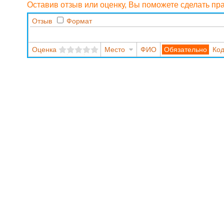
Оставив отзыв или оценку, Вы поможете сделать п
Отзыв
Формат
Оценка
Место
ФИО
Код