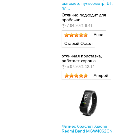
шагомер, пульсометр, BT,
пл...
Отлично подходит для
пробежки
7.04.2021 8:41
Анна
Старый Оскол
отличная приставка,
работает хорошо
5.07.2021 12:14
Андрей
Фитнес браслет Xiaomi
Redmi Band MGW4062CN,