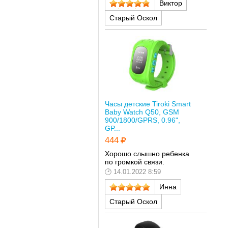
Виктор
Старый Оскол
Часы детские Tiroki Smart
Baby Watch Q50, GSM
900/1800/GPRS, 0.96",
GP...
444
Хорошо слышно ребенка
по громкой связи.
14.01.2022 8:59
Инна
Старый Оскол