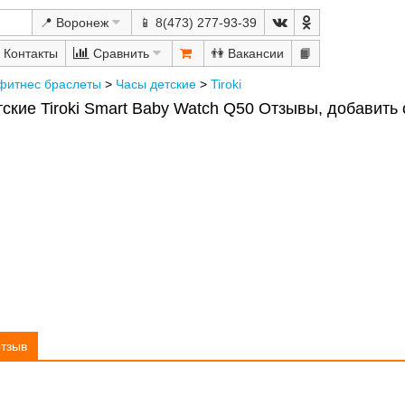
📍 Воронеж
📱 8(473) 277-93-39
Сравнить
👫
📙
фитнес браслеты
>
Часы детские
>
Tiroki
ские Tiroki Smart Baby Watch Q50 Отзывы, добавить
отзыв