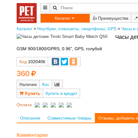
Каталог
👍
📍
Каталог
>
Ноутбуки, планшеты, смартфоны, GPS
>
Часы и 
Часы дет
GSM 900/1800/GPRS, 0.96", GPS, голубой
Код
1020406
360
Наличие
Кос
Купить в кредит
Оплата
Описание
Совместимые товары
Отзывы, добавить 
Комментарии