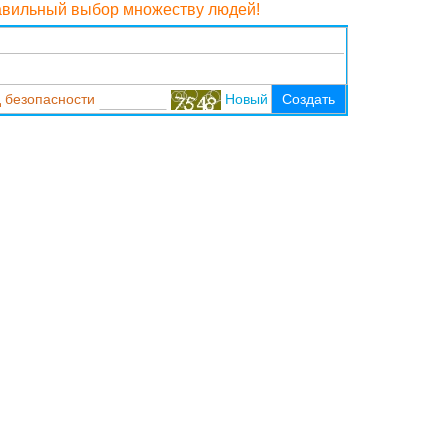
равильный выбор множеству людей!
 безопасности
Новый
Создать