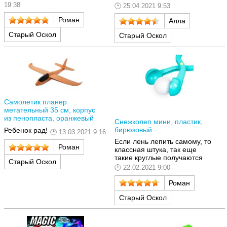
19:38
25.04.2021 9:53
Роман
Алла
Старый Оскол
Старый Оскол
Самолетик планер
метательный 35 см, корпус
из пенопласта, оранжевый
Снежколеп мини, пластик,
бирюзовый
Ребенок рад!
13.03.2021 9:16
Если лень лепить самому, то
Роман
классная штука, так еще
такие круглые получаются
Старый Оскол
22.02.2021 9:00
Роман
Старый Оскол