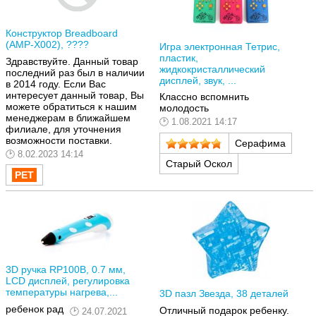
Конструктор Breadboard
(AMP-X002), ????
Игра электронная Тетрис,
пластик,
Здравствуйте. Данный товар
жидкокристаллический
последний раз был в наличии
дисплей, звук, ...
в 2014 году. Если Вас
интересует данный товар, Вы
Классно вспомнить
можете обратиться к нашим
молодость
менеджерам в ближайшем
1.08.2021 14:17
филиале, для уточнения
возможности поставки.
Серафима
8.02.2023 14:14
Старый Оскол
3D ручка RP100B, 0.7 мм,
LCD дисплей, регулировка
температуры нагрева,...
3D пазл Звезда, 38 деталей
ребенок рад
Отличный подарок ребенку.
24.07.2021