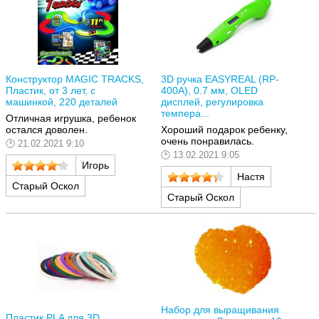
Конструктор MAGIC TRACKS,
3D ручка EASYREAL (RP-
Пластик, от 3 лет, с
400A), 0.7 мм, OLED
машинкой, 220 деталей
дисплей, регулировка
темпера...
Отличная игрушка, ребенок
остался доволен.
Хороший подарок ребенку,
очень понравилась.
21.02.2021 9:10
13.02.2021 9:05
Игорь
Настя
Старый Оскол
Старый Оскол
Набор для выращивания
Пластик PLA для 3D