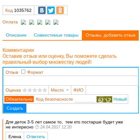
Код
1035762
Оплата
Описание
Совместимые товары
Отзывы, добавить отзыв
Комментарии
Оставив отзыв или оценку, Вы поможете сделать
правильный выбор множеству людей!
Отзыв
Формат
Оценка
Место
ФИО
Код безопасности
Новый
Создать
Для деток 3-5 лет самое то, тем кто постарше будет уже
не интересно
24.04.2017 12:20
Елена
Ответить