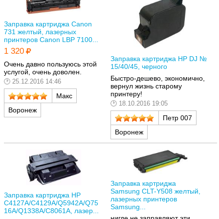
Заправка картриджа Canon
731 желтый, лазерных
принтеров Canon LBP 7100...
1 320
Заправка картриджа HP DJ №
Очень давно пользуюсь этой
15/40/45, черного
услугой, очень доволен.
Быстро-дешево, экономично,
25.12.2016 14:46
вернул жизнь старому
принтеру!
Макс
18.10.2016 19:05
Воронеж
Петр 007
Воронеж
Заправка картриджа
Samsung CLT-Y508 желтый,
Заправка картриджа HP
лазерных принтеров
C4127A/C4129A/Q5942A/Q75
Samsung...
16A/Q1338A/C8061A, лазер...
нигде не заправляют эти