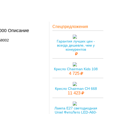
Спецпредложения
000 Описание
S8002
Гарантия лучших цен -
всегда дешевле, чем у
конкурентов
Кресло Chairman Kids 108
4 725
Кресло Chairman CH 668
11 423
Лампа E27 светодиодная
Uniel ФитоЛето LED-A60-