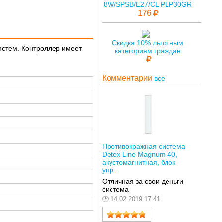
8W/SPSB/E27/CL PLP30GR
176
Скидка 10% льготным
истем. Контроллер имеет
категориям граждан
Комментарии
все
Противокражная система
Detex Line Magnum 40,
акустомагнитная, блок
упр...
Отличная за свои деньги
система
14.02.2019 17:41