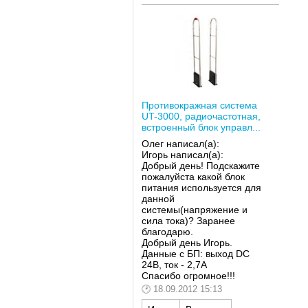
Противокражная система
UT-3000, радиочастотная,
встроенный блок управл...
Олег написал(а):
Игорь написал(а):
Добрый день! Подскажите
пожалуйста какой блок
питания используется для
данной
системы(напряжение и
сила тока)? Заранее
благодарю.
Добрый день Игорь.
Данные с БП: выход DC
24В, ток - 2,7А
Спасибо огромное!!!
18.09.2012 15:13