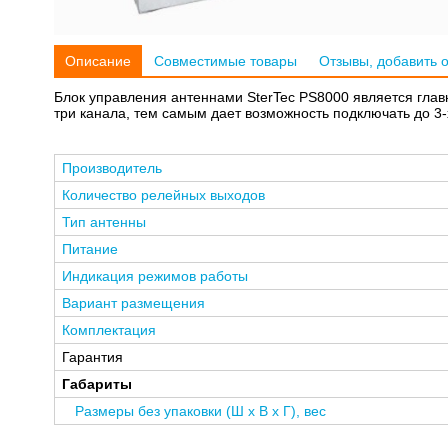
Описание
Совместимые товары
Отзывы, добавить 
Блок управления антеннами SterTec PS8000 является гла
три канала, тем самым дает возможность подключать до 3-
Производитель
Количество релейных выходов
Тип антенны
Питание
Индикация режимов работы
Вариант размещения
Комплектация
Гарантия
Габариты
Размеры без упаковки (Ш x В x Г), вес