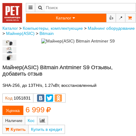
Каталог
👍
📍
Каталог
>
Компьютеры, комплектующие
>
Майнинг оборудование
>
Майнер(ASIC)
>
Bitmain
Майнер(ASIC) Bitmain Antminer S9 Отзывы,
добавить отзыв
SHA-256, до 13TH/s, 1.27кВт, восстановленный
Код
1051831
6 999
Наличие
Кос
Купить в кредит