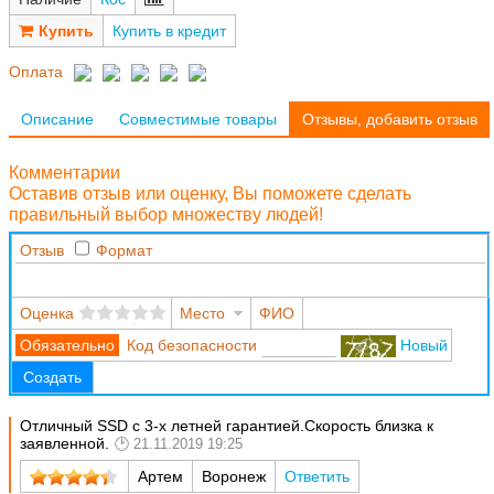
Купить в кредит
Оплата
Описание
Совместимые товары
Отзывы, добавить отзыв
Комментарии
Оставив отзыв или оценку, Вы поможете сделать
правильный выбор множеству людей!
Отзыв
Формат
Оценка
Место
ФИО
Код безопасности
Новый
Создать
Отличный SSD с 3-х летней гарантией.Скорость близка к
заявленной.
21.11.2019 19:25
Артем
Воронеж
Ответить