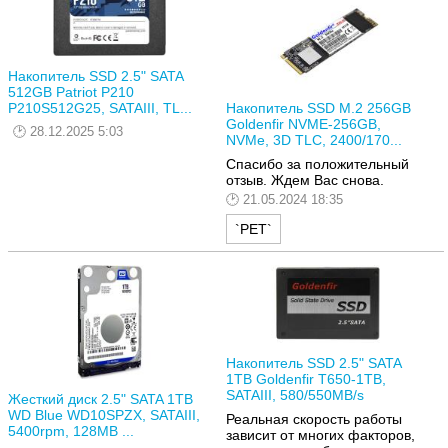
Накопитель SSD 2.5" SATA
512GB Patriot P210
P210S512G25, SATAIII, TL...
Накопитель SSD M.2 256GB
Goldenfir NVME-256GB,
28.12.2025 5:03
NVMe, 3D TLC, 2400/170...
Спасибо за положительный
отзыв. Ждем Вас снова.
21.05.2024 18:35
`РЕТ`
Накопитель SSD 2.5" SATA
1TB Goldenfir T650-1TB,
SATAIII, 580/550MB/s
Жесткий диск 2.5" SATA 1TB
WD Blue WD10SPZX, SATAIII,
Реальная скорость работы
5400rpm, 128MB ...
зависит от многих факторов,