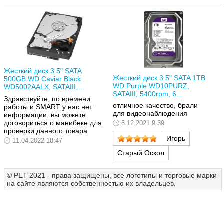
Жесткий диск 3.5" SATA
Жесткий диск 3.5" SATA 1TB
500GB WD Caviar Black
WD Purple WD10PURZ,
WD5002AALX, SATAIII,...
SATAIII, 5400rpm, 6...
Здравствуйте, по времени
отличное качество, брали
работы и SMART у нас нет
для видеонаблюдения
информации, вы можете
договориться о манибеке для
6.12.2021 9:39
проверки данного товара
Игорь
11.04.2022 18:47
Старый Оскол
© РЕТ 2021 - права защищены, все логотипы и торговые марки
на сайте являются собственностью их владельцев.