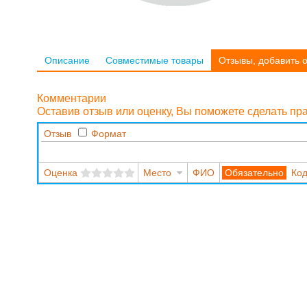
Описание
Совместимые товары
Отзывы, добавить 
Комментарии
Оставив отзыв или оценку, Вы поможете сделать п
Отзыв
Формат
Оценка
Место
ФИО
Код