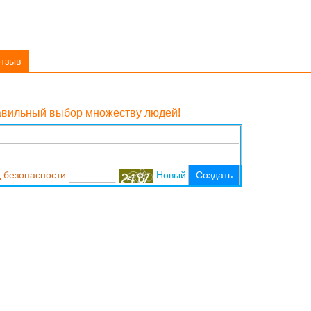
отзыв
равильный выбор множеству людей!
 безопасности
Новый
Создать