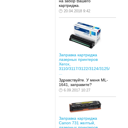
на забор Вашего
картриджа.
20.04.2018 9:42
Заправка картриджа
лазерных принтеров
Xerox,
3110/3117/3122/3124/3125/
...
Здравствуйте. У меня ML-
1641, заправите?
6.09.2017 10:27
Заправка картриджа
Canon 731 желтый,
лазерных принтеров