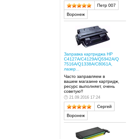
Петр 007
Воронеж
Заправка картриджа HP
C4127A/C4129A/Q5942A/Q
7516A/Q1338A/C8061A,
лазер...
Часто заправляем в
вашем магазине картридж,
ресурс выполняет, очень
советую!!
21.09.2016 17:24
Сергей
Воронеж