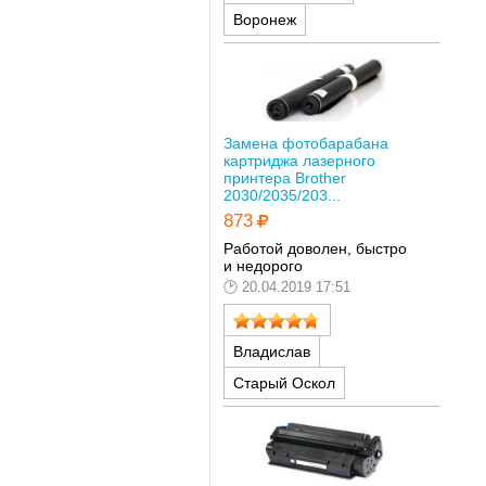
Воронеж
Замена фотобарабана
картриджа лазерного
принтера Brother
2030/2035/203...
873
Работой доволен, быстро
и недорого
20.04.2019 17:51
Владислав
Старый Оскол