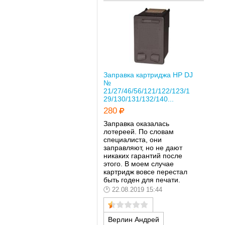
Заправка картриджа HP DJ
№
21/27/46/56/121/122/123/1
29/130/131/132/140...
280
Заправка оказалась
лотереей. По словам
специалиста, они
заправляют, но не дают
никаких гарантий после
этого. В моем случае
картридж вовсе перестал
быть годен для печати.
22.08.2019 15:44
Верлин Андрей