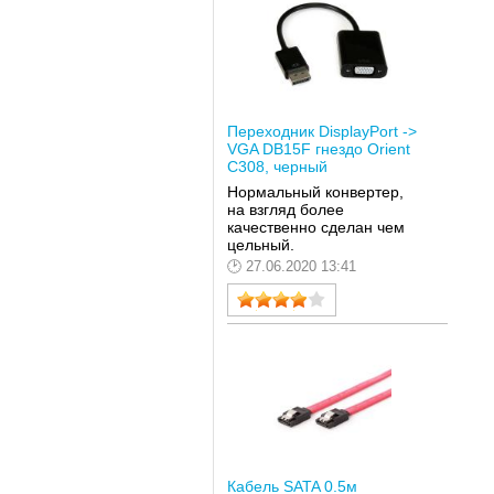
Переходник DisplayPort ->
VGA DB15F гнездо Orient
C308, черный
Нормальный конвертер,
на взгляд более
качественно сделан чем
цельный.
27.06.2020 13:41
Кабель SATA 0.5м