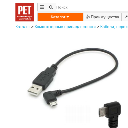
Каталог
👍
📍
Каталог
>
Компьютерные принадлежности
>
Кабели, перех