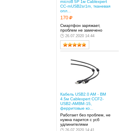
microB 5P 1м Cablexpert
CC-mUSB2sr1m, тканевая
опл...
170
Смартфон заряжает,
проблем не замечено
26.07.2020 14:44
Кабель USB2.0 AM - BM
4.5м Cablexpert CCF2-
USB2-AMBM-15,
ферритовые ко...
Работает без проблем, не
нужна парится с усб
удлинителями
26.07.2020 14:41