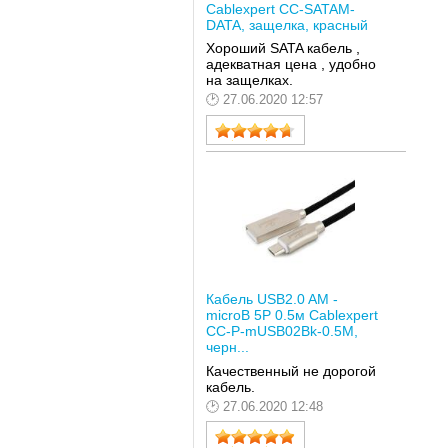
Cablexpert CC-SATAM-
DATA, защелка, красный
Хороший SATA кабель ,
адекватная цена , удобно
на защелках.
27.06.2020 12:57
Кабель USB2.0 AM -
microB 5P 0.5м Cablexpert
CC-P-mUSB02Bk-0.5M,
черн...
Качественный не дорогой
кабель.
27.06.2020 12:48