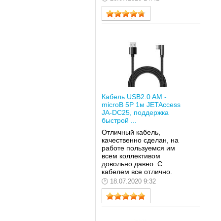
Кабель USB2.0 AM -
microB 5P 1м JETAccess
JA-DC25, поддержка
быстрой ...
Отличный кабель,
качественно сделан, на
работе пользуемся им
всем коллективом
довольно давно. С
кабелем все отлично.
18.07.2020 9:32