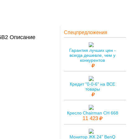
Спецпредложения
05B2 Описание
Гарантия лучших цен -
всегда дешевле, чем у
конкурентов
Кредит "0-0-6" на ВСЕ
товары
Кресло Chairman CH 668
11 423
Монитор ЖК 24" BenQ