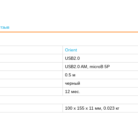
отзыв
Orient
USB2.0
USB2.0 AM, microB 5P
0.5 м
черный
12 мес.
100 x 155 x 11 мм, 0.023 кг