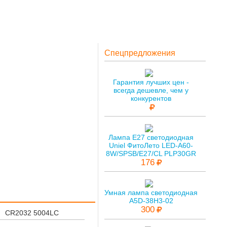
Спецпредложения
Гарантия лучших цен -
всегда дешевле, чем у
конкурентов
Лампа E27 светодиодная
Uniel ФитоЛето LED-A60-
8W/SPSB/E27/CL PLP30GR
176
Умная лампа светодиодная
A5D-38H3-02
300
CR2032 5004LC