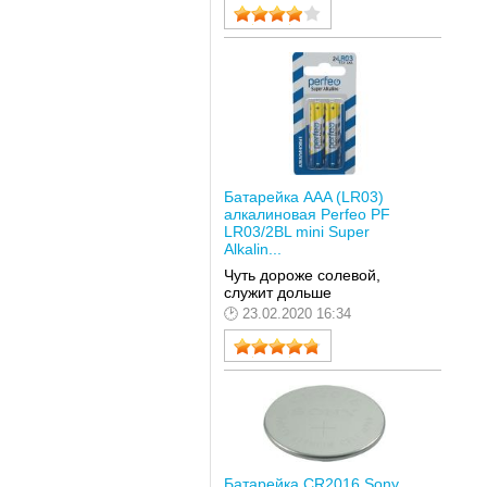
Батарейка AAA (LR03)
алкалиновая Perfeo PF
LR03/2BL mini Super
Alkalin...
Чуть дороже солевой,
служит дольше
23.02.2020 16:34
Батарейка CR2016 Sony