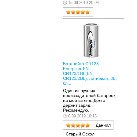
15.09.2019 20:04
Батарейка CR123
Energizer EN
CR123/1BL(EN
CR123/2BL), литиевая, 3В,
бл...
Один из лучших
производителей батареек,
на мой взгляд. Долго
держит заряд.
Рекомендую.
6.09.2019 10:18
Даниил
Старый Оскол