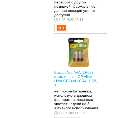
пересорт с другой
позицией. К сожалению,
данная позиция уже не
доступна.
1.08.2022 15:17
Батарейка AAA (LR03)
алкалиновая GP Alkaline
Ultra GP24AU-CR4, 1.5В,
1...
не плохие батарейки,
использую в диодном
фанарике велосипеда,
хватает недели на 3
активного использования
12.07.2020 18:53