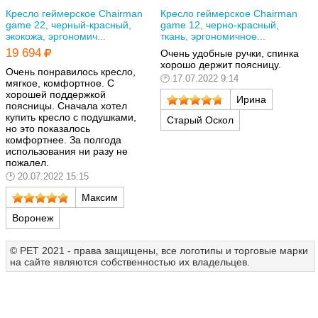
Кресло геймерское Chairman
Кресло геймерское Chairman
game 22, черный-красный,
game 12, черно-красный,
экокожа, эргономич...
ткань, эргономичное...
19 694
Очень удобные ручки, спинка
хорошо держит поясницу.
Очень понравилось кресло,
17.07.2022 9:14
мягкое, комфортное. С
хорошей поддержкой
Ирина
поясницы. Сначала хотел
купить кресло с подушками,
Старый Оскол
но это показалось
комфортнее. За полгода
использования ни разу не
пожалел.
20.07.2022 15:15
Максим
Воронеж
© РЕТ 2021 - права защищены, все логотипы и торговые марки
на сайте являются собственностью их владельцев.