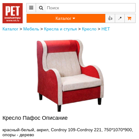
Каталог
👍
📍
Каталог
>
Мебель
>
Кресла и стулья
>
Кресло
>
НЕТ
Кресло Пафос Описание
красный-белый, акрил, Cordroy 109-Cordroy 221, 750*1070*900,
опоры - дерево