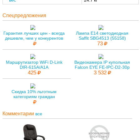
Спецпредложения
Гарантия лучших цен - всегда
Лампа E14 светодиодная
дешевле, чем у конкурентов
Saffit SBG4513 (55158)
73
Маршрутизатор WiFi D-Link
Видеокамера IP купольная
DIR-615A/A1A
Falcon EYE FE-IPC-D2-30p
425
3 532
Скидка 10% льготным
категориям граждан
Комментарии
все