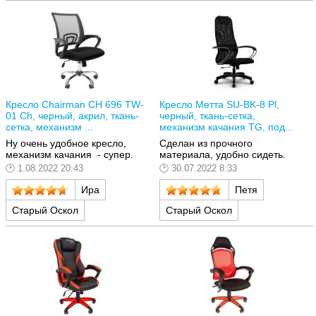
Кресло Chairman CH 696 TW-
Кресло Метта SU-BK-8 Pl,
01 Ch, черный, акрил, ткань-
черный, ткань-сетка,
сетка, механизм ...
механизм качания TG, под...
Ну очень удобное кресло,
Сделан из прочного
механизм качания - супер.
материала, удобно сидеть.
1.08.2022 20:43
30.07.2022 8:33
Ира
Петя
Старый Оскол
Старый Оскол