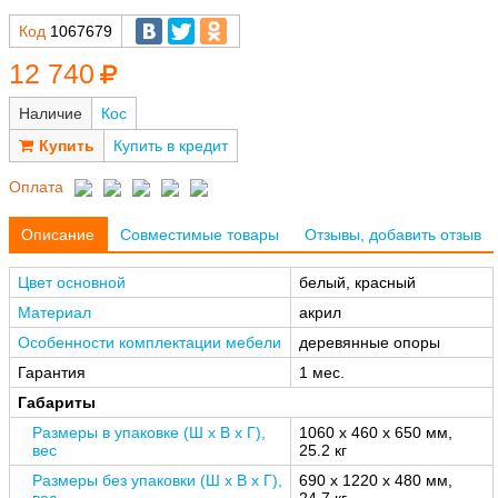
Код
1067679
12 740
Наличие
Кос
Купить в кредит
Оплата
Описание
Совместимые товары
Отзывы, добавить отзыв
Цвет основной
белый, красный
Материал
акрил
Особенности комплектации мебели
деревянные опоры
Гарантия
1 мес.
Габариты
Размеры в упаковке (Ш x В x Г),
1060 x 460 x 650 мм,
вес
25.2 кг
Размеры без упаковки (Ш x В x Г),
690 x 1220 x 480 мм,
вес
24.7 кг