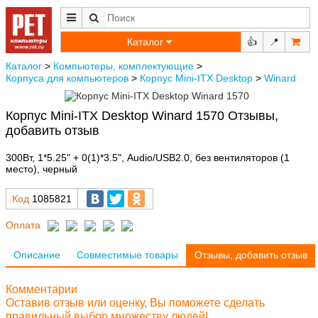
Каталог
👍
📍
Каталог
>
Компьютеры, комплектующие
>
Корпуса для компьютеров
>
Корпус Mini-ITX Desktop
>
Winard
Корпус Mini-ITX Desktop Winard 1570 Отзывы,
добавить отзыв
300Вт, 1*5.25" + 0(1)*3.5", Audio/USB2.0, без вентиляторов (1
место), черный
Код
1085821
Оплата
Описание
Совместимые товары
Отзывы, добавить отзыв
Комментарии
Оставив отзыв или оценку, Вы поможете сделать
правильный выбор множеству людей!