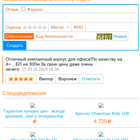
Отзыв
Формат
Оценка
Место
ФИО
Код безопасности
Новый
Создать
Отличный компактный корпус для офиса!По качеству на
4+....БП на 300w.За свою цену даже очень
нечего
20.12.2019 16:34
Виктор
Воронеж
Ответить
Спецпредложения
Гарантия лучших цен - всегда
Кресло Chairman Kids 108
дешевле, чем у конкурентов
4 725