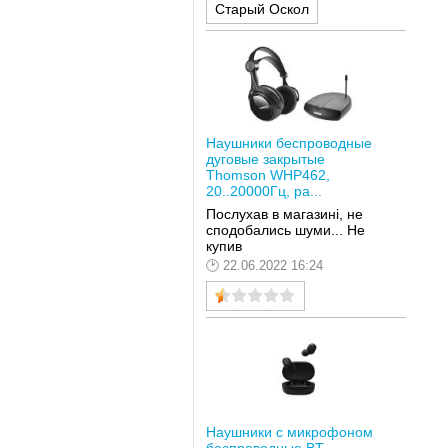
Старый Оскол
Наушники беспроводные
дуговые закрытые
Thomson WHP462,
20..20000Гц, ра...
Послухав в магазині, не
сподобались шуми... Не
купив
22.06.2022 16:24
Наушники с микрофоном
беспроводные BT