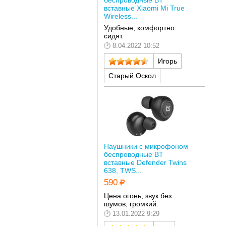
вставные Xiaomi Mi True
Wireless...
Удобные, комфортно
сидят.
8.04.2022 10:52
Игорь
Старый Оскол
Наушники с микрофоном
беспроводные BT
вставные Defender Twins
638, TWS...
590
Цена огонь, звук без
шумов, громкий.
13.01.2022 9:29