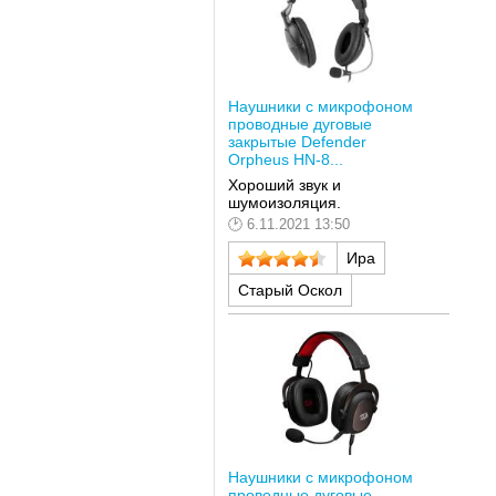
Наушники с микрофоном
проводные дуговые
закрытые Defender
Orpheus HN-8...
Хороший звук и
шумоизоляция.
6.11.2021 13:50
Ира
Старый Оскол
Наушники с микрофоном
проводные дуговые