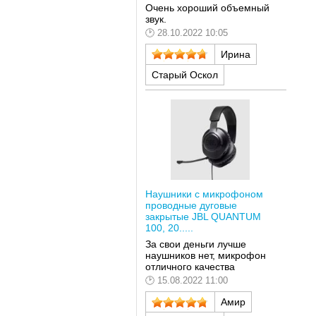
Очень хороший объемный
звук.
28.10.2022 10:05
Ирина
Старый Оскол
Наушники с микрофоном
проводные дуговые
закрытые JBL QUANTUM
100, 20.....
За свои деньги лучше
наушников нет, микрофон
отличного качества
15.08.2022 11:00
Амир