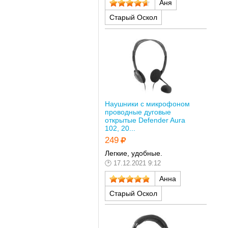
Аня
Старый Оскол
Наушники с микрофоном
проводные дуговые
открытые Defender Aura
102, 20...
249
Легкие, удобные.
17.12.2021 9:12
Анна
Старый Оскол