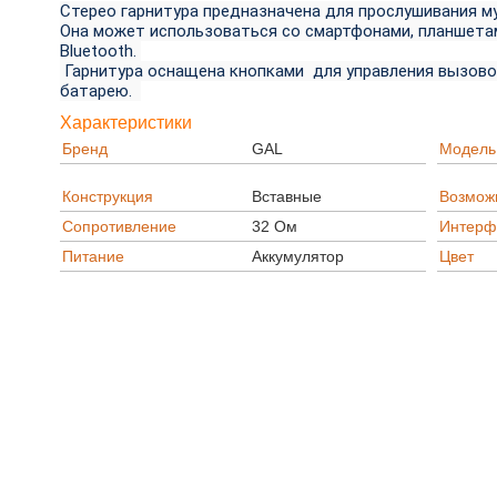
Стерео гарнитура предназначена для прослушивания му
Она может использоваться со смартфонами, планшета
Bluetooth.
Гарнитура оснащена кнопками для управления вызово
батарею.
Характеристики
Бренд
GAL
Модель
Конструкция
Вставные
Возмож
Сопротивление
32 Ом
Интерф
Питание
Аккумулятор
Цвет