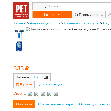
Каталог
👍
📍
Каталог
>
Аудио видео фото
>
Наушники, гарнитуры
>
Науш
333
Наличие
Кос
Купить в кредит
Оплата
Описание
Совместимые товары
Отзывы, добавить 