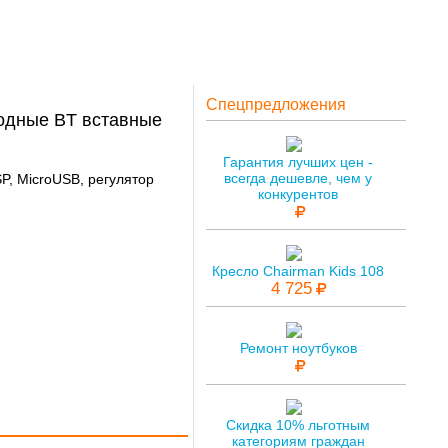
Спецпредложения
одные BT вставные
Гарантия лучших цен -
всегда дешевле, чем у
P, MicroUSB, регулятор
конкурентов
Кресло Chairman Kids 108
4 725
Ремонт ноутбуков
Скидка 10% льготным
категориям граждан