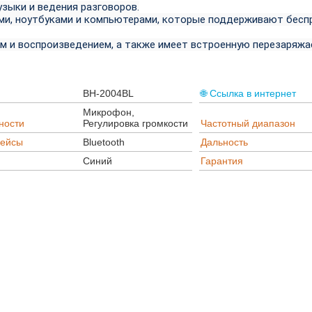
зыки и ведения разговоров.
ми, ноутбуками и компьютерами, которые поддерживают бесп
м и воспроизведением, а также имеет встроенную перезаряж
BH-2004BL
🌐 Ссылка в интернет
Микрофон,
ности
Регулировка громкости
Частотный диапазон
ейсы
Bluetooth
Дальность
Синий
Гарантия