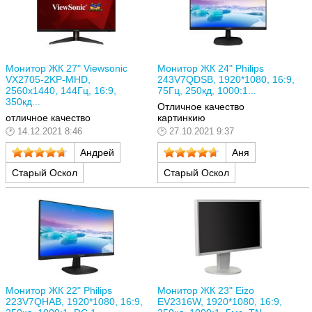
Монитор ЖК 27" Viewsonic
Монитор ЖК 24" Philips
VX2705-2KP-MHD,
243V7QDSB, 1920*1080, 16:9,
2560x1440, 144Гц, 16:9,
75Гц, 250кд, 1000:1...
350кд...
Отличное качество
отличное качество
картинкию
14.12.2021 8:46
27.10.2021 9:37
Андрей
Аня
Старый Оскол
Старый Оскол
Монитор ЖК 22" Philips
Монитор ЖК 23" Eizo
223V7QHAB, 1920*1080, 16:9,
EV2316W, 1920*1080, 16:9,