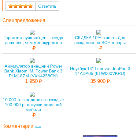
Ответить
Спецпредложения
Гарантия лучших цен - всегда
СКИДКА 10% в честь Дня
дешевле, чем у конкурентов
рождения на ВСЕ товары
Аккумулятор внешний Power
Ноутбук 14" Lenovo IdeaPad 3
Bank Xiaomi Mi Power Bank 3
14ADA05 (81W000VKRU)
PLM18ZM (VXN4258CN)
1 950
35 900
10 000 р. в подарок за каждые
100 000 р. покупки офисной
мебели
Комментарии
все