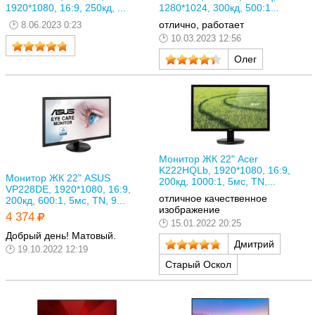
1920*1080, 16:9, 250кд, ...
1280*1024, 300кд, 500:1...
отлично, работает
8.06.2023 0:23
10.03.2023 12:56
Олег
Монитор ЖК 22" Acer
K222HQLb, 1920*1080, 16:9,
Монитор ЖК 22" ASUS
200кд, 1000:1, 5мс, TN,...
VP228DE, 1920*1080, 16:9,
отличное качественное
200кд, 600:1, 5мс, TN, 9...
изображение
4 374
15.01.2022 20:25
Добрый день! Матовый.
Дмитрий
19.10.2022 12:19
Старый Оскол