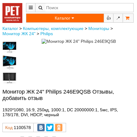
Каталог
👍
📍
Каталог
>
Компьютеры, комплектующие
>
Мониторы
>
Монитор ЖК 24"
>
Philips
Монитор ЖК 24" Philips 246E9QSB Отзывы,
добавить отзыв
1920*1080, 16:9, 250кд, 1000:1, DC 20000000:1, 5мс, IPS,
178/178, DVI, HDCP, черный
Код
1100578