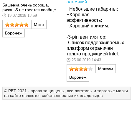
алюминий...
Башенка очень хороша,
+Небольшие габариты;
рязань5 не греется вообще.
+Хорошая
19.07.2019 18:59
эффективность;
Митя
+Хороший прижим.
Воронеж
-
3-pin вентилятор;
-
Список поддерживаемых
платформ ограничен
только продукцией Intel.
25.06.2019 14:43
Максим
Воронеж
© РЕТ 2021 - права защищены, все логотипы и торговые марки
на сайте являются собственностью их владельцев.