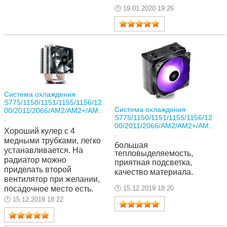
19.01.2020 19:26
Система охлаждения
S775/1150/1151/1155/1156/12
Система охлаждения
00/2011/2066/AM2/AM2+/AM..
S775/1150/1151/1155/1156/12
.
00/2011/2066/AM2/AM2+/AM..
Хороший кулер с 4 
.
медными трубками, легко 
большая 
устанавливается. На 
тепловыделяемость, 
радиатор можно 
приятная подсветка, 
приделать второй 
качество материала.
вентилятор при желании, 
посадочное место есть. 
15.12.2019 18:20
15.12.2019 18:22