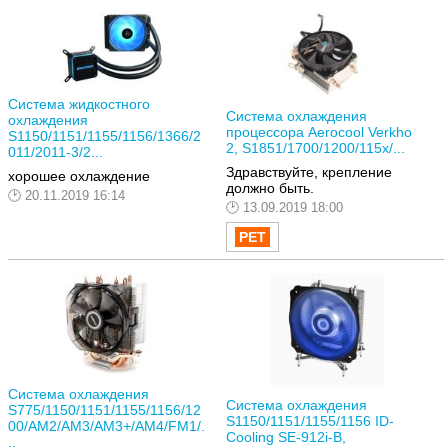
Система жидкостного
Система охлаждения
охлаждения
процессора Aerocool Verkho
S1150/1151/1155/1156/1366/2
2, S1851/1700/1200/115x/...
011/2011-3/2...
Здравствуйте, крепление
хорошее охлаждение
должно быть.
20.11.2019 16:14
13.09.2019 18:00
Система охлаждения
Система охлаждения
S775/1150/1151/1155/1156/12
S1150/1151/1155/1156 ID-
00/AM2/AM3/AM3+/AM4/FM1/.
Cooling SE-912i-B,
..