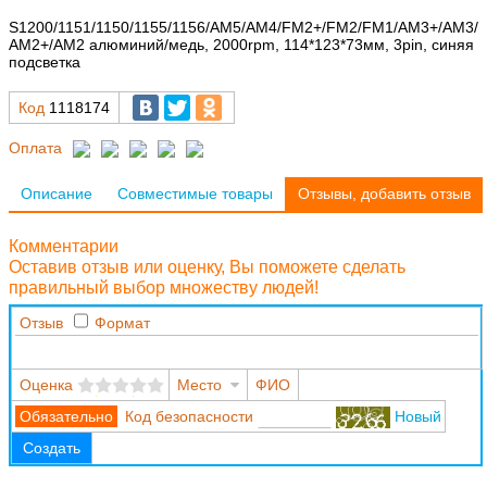
S1200/1151/1150/1155/1156/AM5/AM4/FM2+/FM2/FM1/AM3+/AM3/
AM2+/AM2 алюминий/медь, 2000rpm, 114*123*73мм, 3pin, синяя
подсветка
Код
1118174
Оплата
Описание
Совместимые товары
Отзывы, добавить отзыв
Комментарии
Оставив отзыв или оценку, Вы поможете сделать
правильный выбор множеству людей!
Отзыв
Формат
Оценка
Место
ФИО
Код безопасности
Новый
Создать