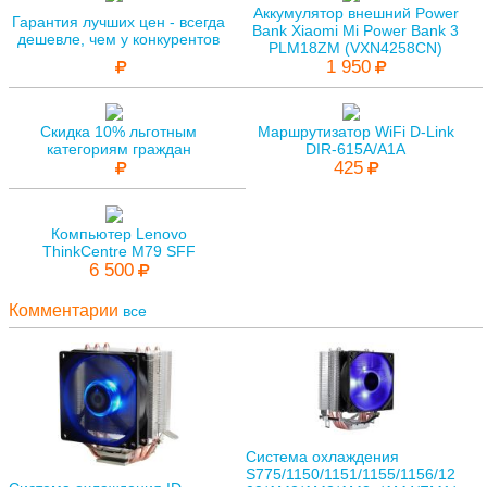
Аккумулятор внешний Power
Гарантия лучших цен - всегда
Bank Xiaomi Mi Power Bank 3
дешевле, чем у конкурентов
PLM18ZM (VXN4258CN)
1 950
Скидка 10% льготным
Маршрутизатор WiFi D-Link
категориям граждан
DIR-615A/A1A
425
Компьютер Lenovo
ThinkCentre M79 SFF
6 500
Комментарии
все
Система охлаждения
S775/1150/1151/1155/1156/12