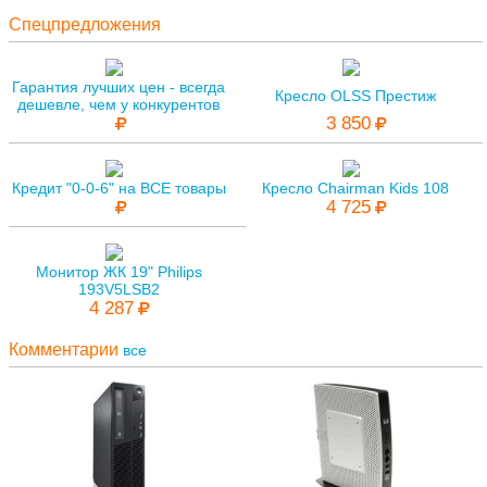
Спецпредложения
Гарантия лучших цен - всегда
Кресло OLSS Престиж
дешевле, чем у конкурентов
3 850
Кредит "0-0-6" на ВСЕ товары
Кресло Chairman Kids 108
4 725
Монитор ЖК 19" Philips
193V5LSB2
4 287
Комментарии
все