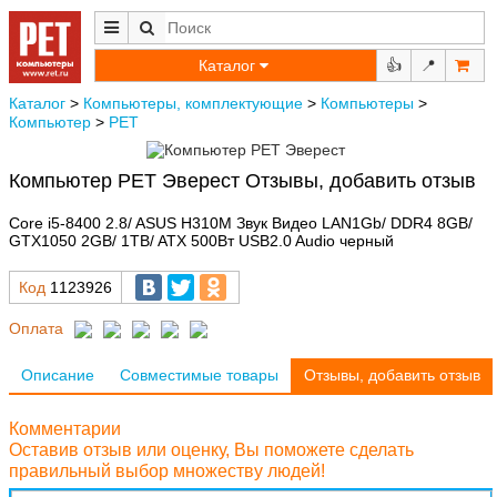
Каталог
👍
📍
Каталог
>
Компьютеры, комплектующие
>
Компьютеры
>
Компьютер
>
РЕТ
Компьютер РЕТ Эверест Отзывы, добавить отзыв
Core i5-8400 2.8/ ASUS H310M Звук Видео LAN1Gb/ DDR4 8GB/
GTX1050 2GB/ 1TB/ ATX 500Вт USB2.0 Audio черный
Код
1123926
Оплата
Описание
Совместимые товары
Отзывы, добавить отзыв
Комментарии
Оставив отзыв или оценку, Вы поможете сделать
правильный выбор множеству людей!