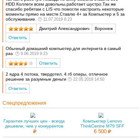
HDD.Коллеги всем довольны,работает шустро.Так же
спасибо ребятам с LIS что помогли настроить некоторые
моменты прямо на месте.Ставлю 4+ за Компьютер и 5 за
обслуживание.
11.07.2019 8:23
Дмитрий Александрович
Воронеж
Ответить
Обычный домашний компьютер,для интернета в самый
раз.
9.06.2019 9:23
Ответить
2 ядра 4 потока, твердотел, 4 гб оперы, отличное
решение за разумные деньги
22.05.2019 14:50
Ответить
Спецпредложения
Гарантия лучших цен - всегда
Компьютер Lenovo
дешевле, чем у конкурентов
ThinkCentre M79 SFF
6 500