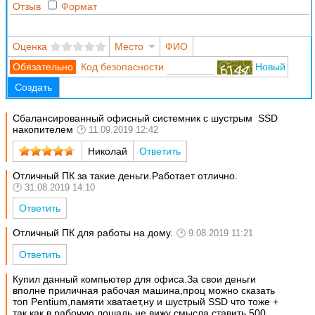
Отзыв
Формат
Оценка
Место
ФИО
Код безопасности
Новый
Создать
Сбалансированный офисный системник с шустрым SSD
накопителем
11.09.2019 12:42
Николай
Ответить
Отличный ПК за такие деньги.Работает отлично.
31.08.2019 14:10
Ответить
Отличный ПК для работы на дому.
9.08.2019 11:21
Ответить
Купил данный компьютер для офиса.За свои деньги
вполне приличная рабочая машина,проц можно сказать
топ Pentium,памяти хватает,ну и шустрый SSD что тоже +
так как в рабочую лошадь не вижу смысла ставить 500