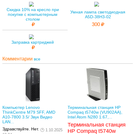
Скидка 10% на кресло при
Умная лампа светодиодная
покупке с компьютерным
A5D-38H3-02
столом
300
Заправка картриджей
Комментарии
все
Компьютер Lenovo
Терминальная станция HP
ThinkCentre M79 SFF, AMD
Compaq t5740w (VU902AA),
A10-7800 3.5/ Звук Видео
Intel Atom N280 1.67,...
LAN...
Терминальная станция
Здравствуйте. Нет.
1.10.2025
HP Compaq t5740w