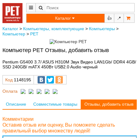
Каталог
👍
📍
Каталог
>
Компьютеры, комплектующие
>
Компьютеры
>
Компьютер
>
РЕТ
Компьютер РЕТ Отзывы, добавить отзыв
Pentium G5400 3.7/ ASUS H310M Звук Видео LAN1Gb/ DDR4 4GB/
SSD 240GB/ mATX 450Вт USB2.0 Audio черный
Код
1148195
Оплата
Описание
Совместимые товары
Отзывы, добавить отзыв
Комментарии
Оставив отзыв или оценку, Вы поможете сделать
правильный выбор множеству людей!