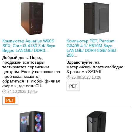
Компьютер Aquarius W60S
Компьютер РЕТ, Pentium
SFX, Core i3-4130 3.4/ Звук
G6405 4.1/ H510M Звук
Видео LAN1Gb/ DDR3...
LAN1Gb/ DDR4 8GB/ SSD
256...
Добрый день. Перед
продажей все товары
Здравствуйте, на
тестируются сервисным
материнской плате свободно
центром. Если у вас возникла
3 разъема SATA III
проблема, можете
25.08.2023 10:26
обратиться в любой филиал
фирмы, где есть СЦ.
РЕТ
24.10.2023 13:45