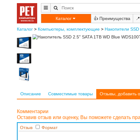
Каталог
👍
📍
Каталог
>
Компьютеры, комплектующие
>
Накопители SSD 
Описание
Совместимые товары
Отзывы, добавить 
Комментарии
Оставив отзыв или оценку, Вы поможете сделать п
Отзыв
Формат