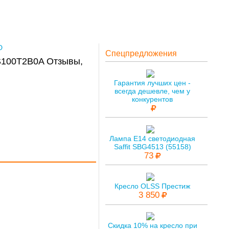
D
Спецпредложения
S100T2B0A Отзывы,
Гарантия лучших цен -
всегда дешевле, чем у
конкурентов
Лампа E14 светодиодная
Saffit SBG4513 (55158)
73
Кресло OLSS Престиж
3 850
Скидка 10% на кресло при