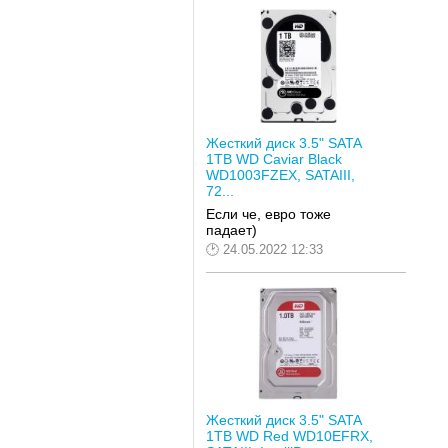
Жесткий диск 3.5" SATA
1TB WD Caviar Black
WD1003FZEX, SATAIII,
72...
Если че, евро тоже
падает)
24.05.2022 12:33
Жесткий диск 3.5" SATA
1TB WD Red WD10EFRX,