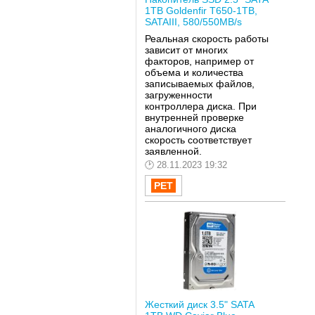
1TB Goldenfir T650-1TB,
SATAIII, 580/550MB/s
Реальная скорость работы
зависит от многих
факторов, например от
объема и количества
записываемых файлов,
загруженности
контроллера диска. При
внутренней проверке
аналогичного диска
скорость соответствует
заявленной.
28.11.2023 19:32
Жесткий диск 3.5" SATA