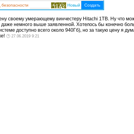
 безопасности
Новый
Создать
ену своему умерающему винчестеру Hitachi 1TB. Ну что мож
сь даже немного выше заявленной. Хотелось бы конечно бол
стеме доступно всего около 940Гб), но за такую цену я дум
ке!
27.06.2019 9:21