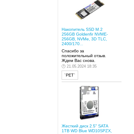
Накопитель SSD M.2
256GB Goldenfir NVME-
256GB, NVMe, 3D TLC,
2400/170...
Спасибо за
положительный отзыв.
Ждем Вас снова.
21.05.2024 18:35
`РЕТ`
Жесткий диск 2.5" SATA
1TB WD Blue WD10SPZX,