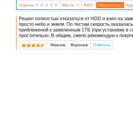
Оценка
Место
ФИО
Код
Решил полностью отказаться от HDD и взял на зам
просто небо и земля. По тестам скорость оказала
приблеженой к заявленным 1ТБ (при установке в си
простительно. В общем, смело рекомендую к покуп
Максим
Воронеж
Ответить