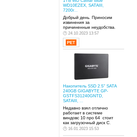
1TB WD Caviar Blue
WD10EZEX, SATAIII,
7200r...
Добрый день. Приносим
извинения за
причиненные неудобства.
24.10.2023 13:57
Накопитель SSD 2.5" SATA
240GB GIGABYTE GP-
GSTFS31240GNTD,
SATAIII, ...
Недавно взял отлично
работает в системе
виндовс 10 про 64 стоит
как загрузочный диск С.
16.01.2023 15:53