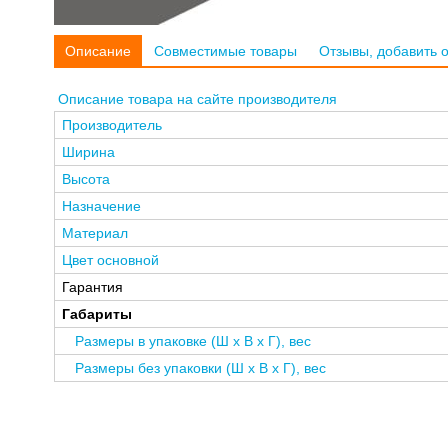
Описание
Совместимые товары
Отзывы, добавить 
Описание товара на сайте производителя
Производитель
Ширина
Высота
Назначение
Материал
Цвет основной
Гарантия
Габариты
Размеры в упаковке (Ш x В x Г), вес
Размеры без упаковки (Ш x В x Г), вес