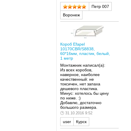
Петр 007
Воронеж
Короб Efapel
10170CBR/S8838,
60*16мм, пластик, белый,
1 метр
Монтажник написал(а):
Из всех коробов,
наверное, наиболее
качественный: не
токсичен, нет запаха
дешевого пластика.
Минус: хотелось бы цену
по ниже. :)
Добавлю, достаточно
большого размера.
31.10.2016 9:52
user
Курск