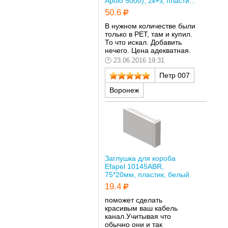
Apolo 5000), 2к+з, пласти...
50.6
В нужном количестве были
только в РЕТ, там и купил.
То что искал. Добавить
нечего. Цена адекватная.
23.06.2016 19:31
Петр 007
Воронеж
Заглушка для короба
Efapel 10145ABR,
75*20мм, пластик, белый
19.4
поможет сделать
красивым ваш кабель
канал.Учитывая что
обычно они и так