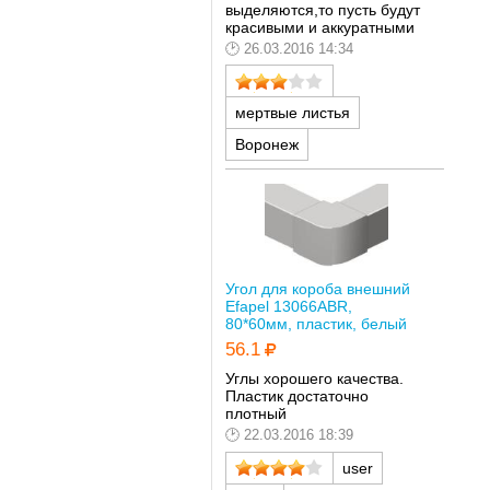
выделяются,то пусть будут
красивыми и аккуратными
26.03.2016 14:34
мертвые листья
Воронеж
Угол для короба внешний
Efapel 13066ABR,
80*60мм, пластик, белый
56.1
Углы хорошего качества.
Пластик достаточно
плотный
22.03.2016 18:39
user