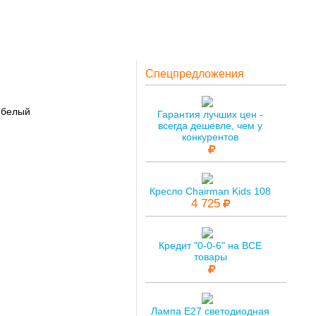
Спецпредложения
 белый
Гарантия лучших цен -
всегда дешевле, чем у
конкурентов
Кресло Chairman Kids 108
4 725
Кредит "0-0-6" на ВСЕ
товары
Лампа E27 светодиодная