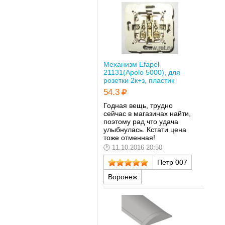
Механизм Efapel
21131(Apolo 5000), для
розетки 2к+з, пластик
54.3
Годная вещь, трудно
сейчас в магазинах найти,
поэтому рад что удача
улыбнулась. Кстати цена
тоже отменная!
11.10.2016 20:50
Петр 007
Воронеж