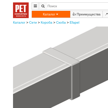
Каталог
👍
📍
Каталог
>
Сети
>
Короба
>
Скоба
>
Efapel