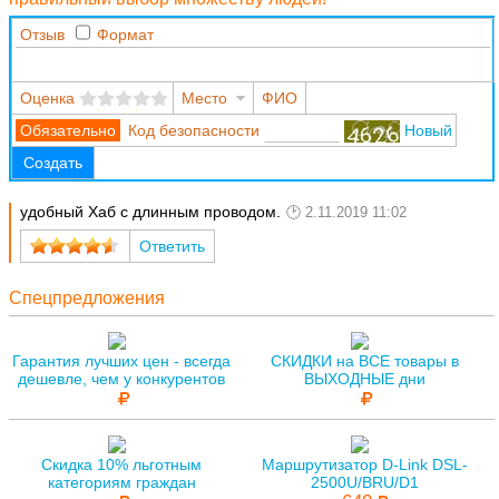
Отзыв
Формат
Оценка
Место
ФИО
Код безопасности
Новый
Создать
удобный Хаб с длинным проводом.
2.11.2019 11:02
Ответить
Спецпредложения
Гарантия лучших цен - всегда
СКИДКИ на ВСЕ товары в
дешевле, чем у конкурентов
ВЫХОДНЫЕ дни
Скидка 10% льготным
Маршрутизатор D-Link DSL-
категориям граждан
2500U/BRU/D1