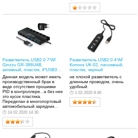
Разветвитель USB2.0 7*AF
Разветвитель USB2.0 4*AF
Ginzzu GR-388UAB,
Konoos UK-02, пассивный,
активный, пластик, 4*USB3....
пластик, черный
Данная модель может иметь
не плохой разветвитель с
производственный брак в
длинным проводом, очень
виде отсутствия прошивки
удобный.
PID в контроллере...а без нее
1.02.2020 9:40
это кусок пластика.
Переделан в многопортовый
автомобильный зарядник...
14.02.2020 14:30