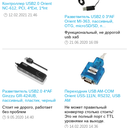
Контроллер USB2.0 Orient
NC-612, PCI, 4*Ext, 1*Int
12.02.2021 21:46
Разветвитель USB2.0 3*AF
Orient MI-363, пассивный,
OTG, microSD/SD, п...
Функциональный, не дорогой
usb хаб
21.06.2020 16:09
Разветвитель USB2.0 4*AF
Переходник USB AM-COM
Ginzzu GR-424UB,
Orient USS-111N, RS232, USB
пассивный, пластик, черный
AM
Стоит не дорого, работает
Не может правильный
без проблем
конвертер столько стоить!
Это не полный порт с TTL
9.05.2020 14:40
уровнями на выходе.
14.02.2020 14:36