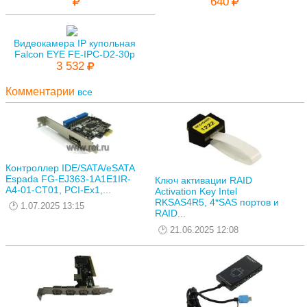
640
Видеокамера IP купольная
Falcon EYE FE-IPC-D2-30p
3 532
Комментарии
все
Контроллер IDE/SATA/eSATA
Espada FG-EJ363-1A1E1IR-
Ключ активации RAID
A4-01-CT01, PCI-Ex1,...
Activation Key Intel
RKSAS4R5, 4*SAS портов и
1.07.2025 13:15
RAID...
21.06.2025 12:08