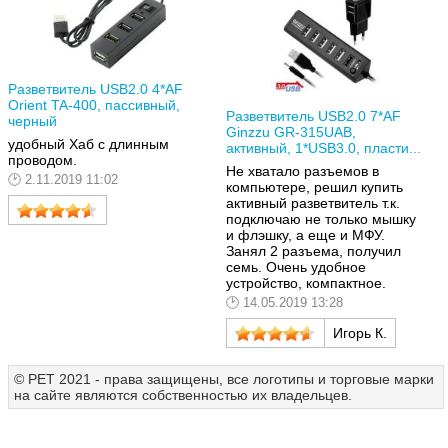
Разветвитель USB2.0 4*AF
Orient TA-400, пассивный,
Разветвитель USB2.0 7*AF
черный
Ginzzu GR-315UAB,
удобный Хаб с длинным
активный, 1*USB3.0, пласти...
проводом.
Не хватало разъемов в
2.11.2019 11:02
компьютере, решил купить
активный разветвитель т.к.
подключаю не только мышку
и флэшку, а еще и МФУ.
Занял 2 разъема, получил
семь. Очень удобное
устройство, компактное.
14.05.2019 13:28
Игорь К.
© РЕТ 2021 - права защищены, все логотипы и торговые марки
на сайте являются собственностью их владельцев.