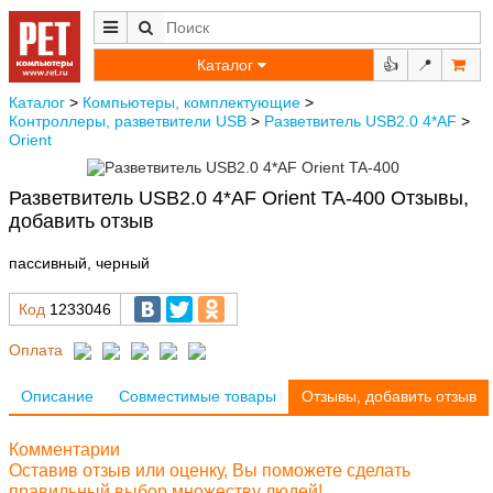
Каталог
👍
📍
Каталог
>
Компьютеры, комплектующие
>
Контроллеры, разветвители USB
>
Разветвитель USB2.0 4*AF
>
Orient
Разветвитель USB2.0 4*AF Orient TA-400 Отзывы,
добавить отзыв
пассивный, черный
Код
1233046
Оплата
Описание
Совместимые товары
Отзывы, добавить отзыв
Комментарии
Оставив отзыв или оценку, Вы поможете сделать
правильный выбор множеству людей!