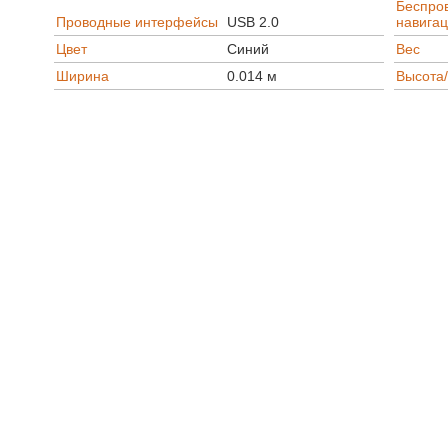
Беспров
Проводные интерфейсы
USB 2.0
навига
Цвет
Синий
Вес
Ширина
0.014 м
Высота