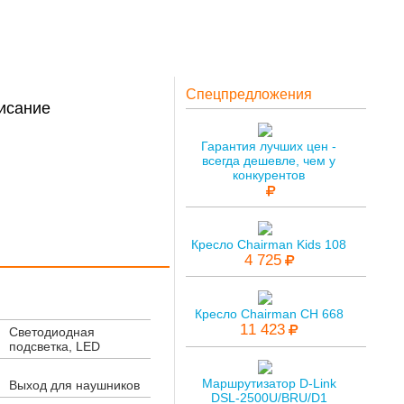
Спецпредложения
исание
Гарантия лучших цен -
всегда дешевле, чем у
конкурентов
Кресло Chairman Kids 108
4 725
Кресло Chairman CH 668
11 423
Светодиодная
подсветка, LED
Маршрутизатор D-Link
Выход для наушников
DSL-2500U/BRU/D1