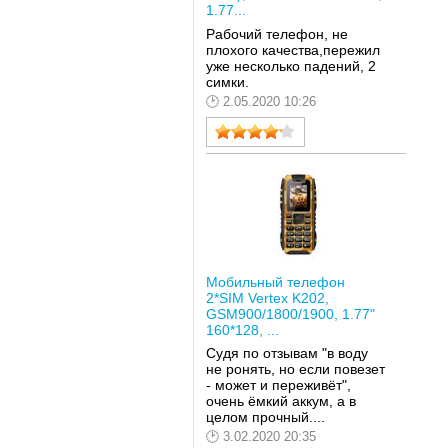
1.77...
Рабочий телефон, не
плохого качества,пережил
уже несколько падений, 2
симки.
2.05.2020 10:26
Мобильный телефон
2*SIM Vertex K202,
GSM900/1800/1900, 1.77"
160*128, ...
Судя по отзывам "в воду
не ронять, но если повезет
- может и переживёт",
очень ёмкий аккум, а в
целом прочный....
3.02.2020 20:35