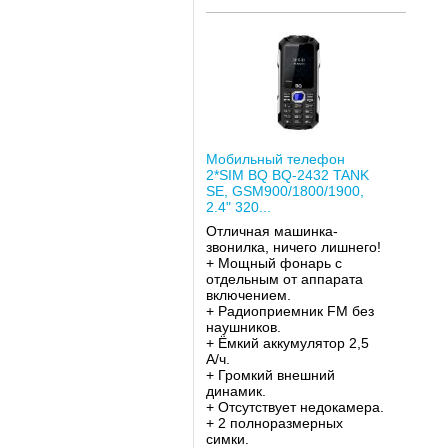
Мобильный телефон
2*SIM BQ BQ-2432 TANK
SE, GSM900/1800/1900,
2.4" 320...
Отличная машинка-
звонилка, ничего лишнего!
+ Мощный фонарь с
отдельным от аппарата
включением.
+ Радиоприемник FM без
наушников.
+ Ёмкий аккумулятор 2,5
А/ч.
+ Громкий внешний
динамик.
+ Отсутствует недокамера.
+ 2 полноразмерных
симки.