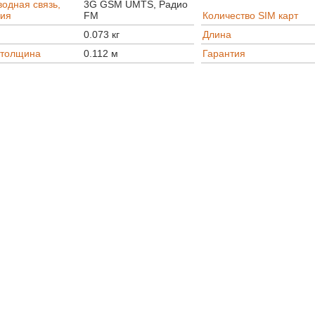
одная связь,
3G GSM UMTS, Радио
ция
FM
Количество SIM карт
0.073 кг
Длина
/толщина
0.112 м
Гарантия