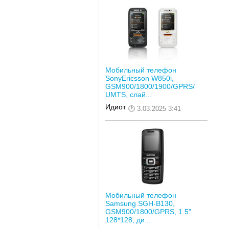
Мобильный телефон
SonyEricsson W850i,
GSM900/1800/1900/GPRS/
UMTS, слай...
Идиот
3.03.2025 3:41
Мобильный телефон
Samsung SGH-B130,
GSM900/1800/GPRS, 1.5"
128*128, ди...