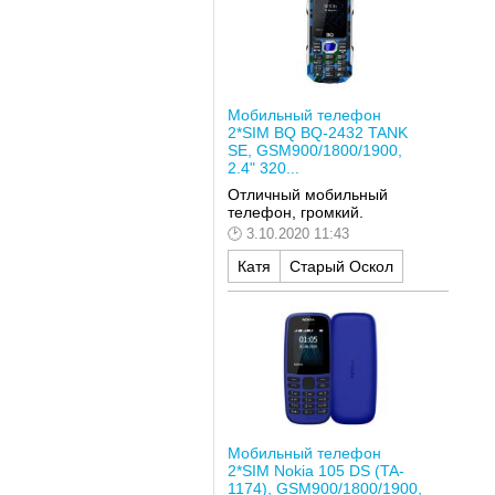
Мобильный телефон
2*SIM BQ BQ-2432 TANK
SE, GSM900/1800/1900,
2.4" 320...
Отличный мобильный
телефон, громкий.
3.10.2020 11:43
Катя
Старый Оскол
Мобильный телефон
2*SIM Nokia 105 DS (TA-
1174), GSM900/1800/1900,