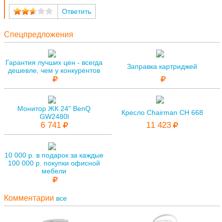
Ответить
Спецпредложения
Гарантия лучших цен - всегда
Заправка картриджей
дешевле, чем у конкурентов
Монитор ЖК 24" BenQ
Кресло Chairman CH 668
GW2480l
6 741
11 423
10 000 р. в подарок за каждые
100 000 р. покупки офисной
мебели
Комментарии
все