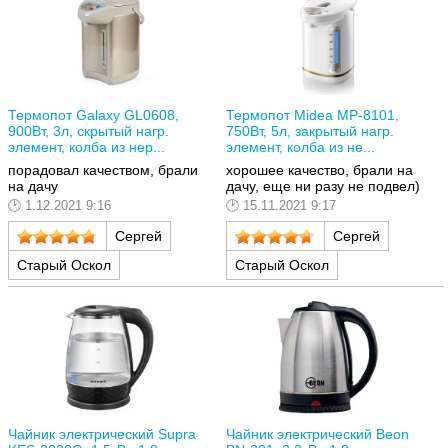
Термопот Galaxy GL0608,
Термопот Midea MP-8101,
900Вт, 3л, скрытый нагр.
750Вт, 5л, закрытый нагр.
элемент, колба из нер...
элемент, колба из не...
порадовал качеством, брали
хорошее качество, брали на
на дачу
дачу, еще ни разу не подвел)
1.12.2021 9:16
15.11.2021 9:17
Сергей
Сергей
Старый Оскол
Старый Оскол
Чайник электрический Supra
Чайник электрический Beon