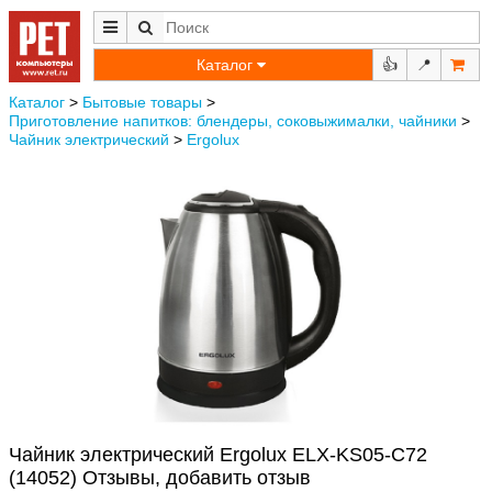
Каталог
👍
📍
Каталог
>
Бытовые товары
>
Приготовление напитков: блендеры, соковыжималки, чайники
>
Чайник электрический
>
Ergolux
Чайник электрический Ergolux ELX-KS05-C72
(14052) Отзывы, добавить отзыв