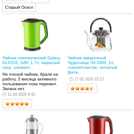
Старый Оскол
Чайник электрический Galaxy
Чайник заварочный
GL0318, 2кВт, 1.7л, закрытый
Чудесница ЧЗ-1000, 1л,
нагр. элемент...
стекло/пластик, сетчатый
филь...
Не плохой чайник, брали на
работу, 3 месяца активного
17.02.2020 15:27
пользования пока пережил.
Запаха нет.
11.04.2020 9:42