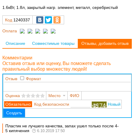
1.6кВт, 1.8л, закрытый нагр. элемент, металл, серебристый
Код
1240337
Оплата
Описание
Совместимые товары
Отзывы, добавить отзыв
Комментарии
Оставив отзыв или оценку, Вы поможете сделать
правильный выбор множеству людей!
Отзыв
Формат
Оценка
Место
ФИО
Код безопасности
Новый
Создать
Пластик не лучшего качества, запах ушел только после 4-
5 кипячения
6.10.2019 17:50