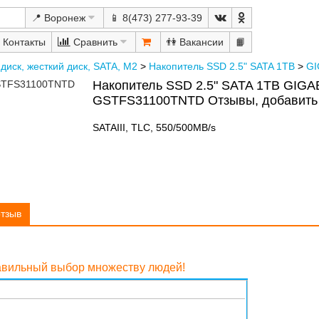
📍 Воронеж
📱 8(473) 277-93-39
Сравнить
👫
📙
диск, жесткий диск, SATA, M2
>
Накопитель SSD 2.5" SATA 1TB
>
GI
Накопитель SSD 2.5" SATA 1TB GIG
GSTFS31100TNTD Отзывы, добавить
SATAIII, TLC, 550/500MB/s
отзыв
равильный выбор множеству людей!