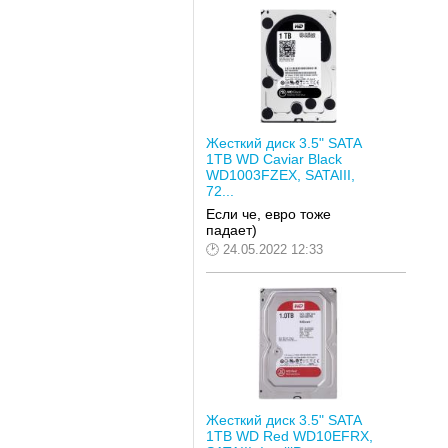
Жесткий диск 3.5" SATA
1TB WD Caviar Black
WD1003FZEX, SATAIII,
72...
Если че, евро тоже
падает)
24.05.2022 12:33
Жесткий диск 3.5" SATA
1TB WD Red WD10EFRX,