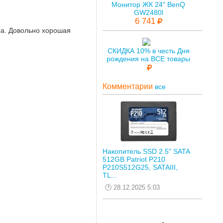
Монитор ЖК 24" BenQ
GW2480l
6 741
са. Довольно хорошая
СКИДКА 10% в честь Дня
рождения на ВСЕ товары
Комментарии
все
Накопитель SSD 2.5" SATA
512GB Patriot P210
P210S512G25, SATAIII,
TL...
28.12.2025 5:03