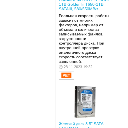
1TB Goldenfir T650-1TB,
SATAIII, 580/550MB/s
Реальная скорость работы
зависит от многих
факторов, например от
объема и количества
записываемых файлов,
загруженности
контроллера диска. При
внутренней проверке
аналогичного диска
скорость соответствует
заявленной.
28.11.2023 19:32
Жесткий диск 3.5" SATA