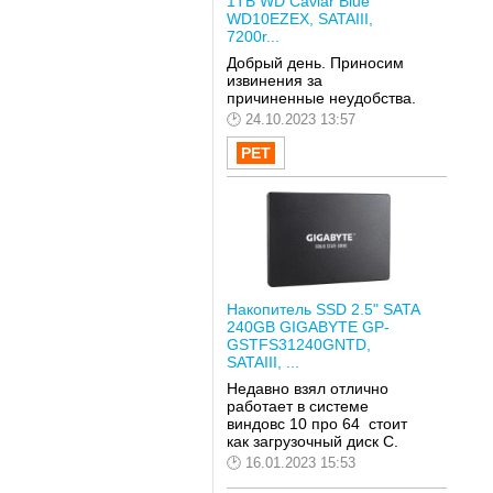
1TB WD Caviar Blue
WD10EZEX, SATAIII,
7200r...
Добрый день. Приносим
извинения за
причиненные неудобства.
24.10.2023 13:57
Накопитель SSD 2.5" SATA
240GB GIGABYTE GP-
GSTFS31240GNTD,
SATAIII, ...
Недавно взял отлично
работает в системе
виндовс 10 про 64 стоит
как загрузочный диск С.
16.01.2023 15:53