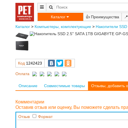
Каталог
👍
📍
Каталог
>
Компьютеры, комплектующие
>
Накопители SSD 
Код
1242423
Оплата
Описание
Совместимые товары
Отзывы, добавить 
Комментарии
Оставив отзыв или оценку, Вы поможете сделать п
Отзыв
Формат