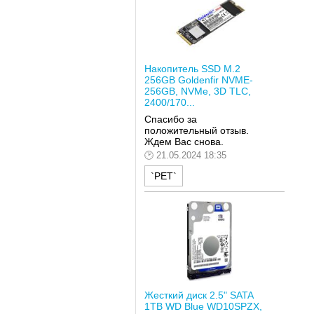
Накопитель SSD M.2
256GB Goldenfir NVME-
256GB, NVMe, 3D TLC,
2400/170...
Спасибо за
положительный отзыв.
Ждем Вас снова.
21.05.2024 18:35
`РЕТ`
Жесткий диск 2.5" SATA
1TB WD Blue WD10SPZX,