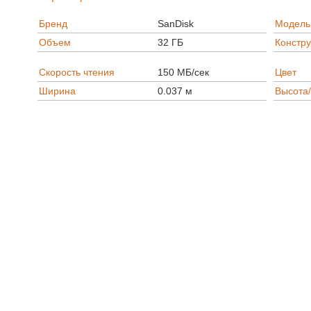
Бренд
SanDisk
Модель
Объем
32 ГБ
Констр
Скорость чтения
150 МБ/сек
Цвет
Ширина
0.037 м
Высота