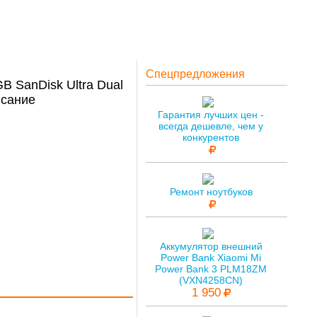
Спецпредложения
 SanDisk Ultra Dual
сание
Гарантия лучших цен -
всегда дешевле, чем у
конкурентов
Ремонт ноутбуков
Аккумулятор внешний
Power Bank Xiaomi Mi
Power Bank 3 PLM18ZM
(VXN4258CN)
1 950