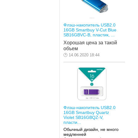
Флэш-накопитель USB2.0
16GB Smartbuy V-Cut Blue
SB16GBVC-B, пластик, ...
Хорошая цена за такой 
объем
14.06.2020 18:44
Флэш-накопитель USB2.0
16GB Smartbuy Quartz
Violet SB16GBQZ-V,
пласти...
Обычный дизайн, не много
медленней