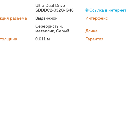
Ultra Dual Drive
SDDDC2-032G-G46
🌐 Ссылка в интернет
укция разъема
Выдвижной
Интерфейс
Серебристый,
металлик, Серый
Длина
/толщина
0.011 м
Гарантия