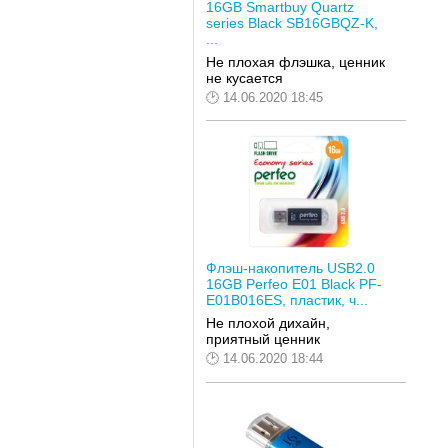
16GB Smartbuy Quartz
series Black SB16GBQZ-K,
...
Не плохая флэшка, ценник
не кусается
14.06.2020 18:45
Флэш-накопитель USB2.0
16GB Perfeo E01 Black PF-
E01B016ES, пластик, ч...
Не плохой дихайн,
приятный ценник
14.06.2020 18:44