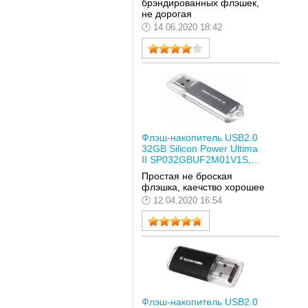
брэндированных флэшек,
не дорогая
14.06.2020 18:42
Флэш-накопитель USB2.0
32GB Silicon Power Ultima
II SP032GBUF2M01V1S,...
Простая не броская
флэшка, каечство хорошее
12.04.2020 16:54
Флэш-накопитель USB2.0