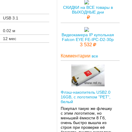
СКИДКИ на ВСЕ товары в
ВЫХОДНЫЕ дни
USB 3.1
0.02 м
Видеокамера IP купольная
12 мес
Falcon EYE FE-IPC-D2-30p
3 532
Комментарии
все
Флэш-накопитель USB2.0
16GB, с логотипом "РЕТ",
белый
Покупал такую же флешку
с этим логотипом, но
меньшей ёмкости 8 Гб,
очень быстро вышла из
строя при проверке её