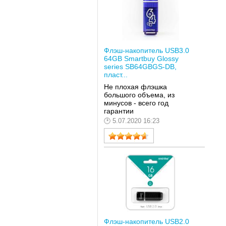
Флэш-накопитель USB3.0
64GB Smartbuy Glossy
series SB64GBGS-DB,
пласт...
Не плохая флэшка
большого объема, из
минусов - всего год
гарантии
5.07.2020 16:23
Флэш-накопитель USB2.0