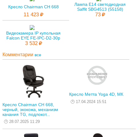
Лампа E14 светодиодная
Кресло Chairman CH 668
Saffit SBG4513 (55158)
11 423
73
Видеокамера IP купольная
Falcon EYE FE-IPC-D2-30p
3 532
Комментарии
все
Кресло Метта Yoga 4D, МК
17.04.2024 15:51
Кресло Chairman CH 668,
черный, экокожа, механизм
качания TG, подлокот...
28.07.2025 11:29