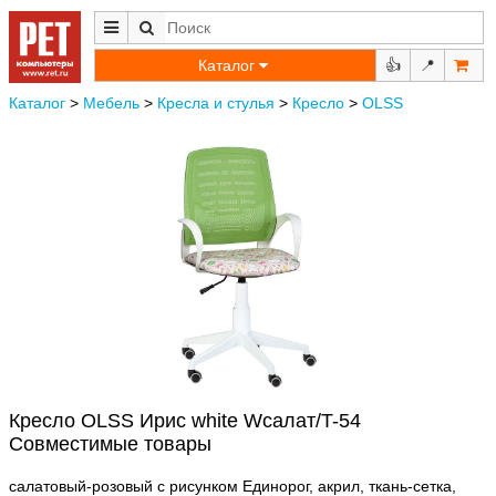
Каталог
👍
📍
Каталог
>
Мебель
>
Кресла и стулья
>
Кресло
>
OLSS
Кресло OLSS Ирис white Wсалат/T-54
Совместимые товары
салатовый-розовый с рисунком Единорог, акрил, ткань-сетка,