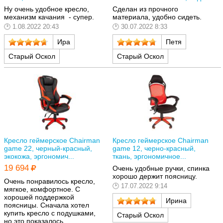
Ну очень удобное кресло,
Сделан из прочного
механизм качания - супер.
материала, удобно сидеть.
1.08.2022 20:43
30.07.2022 8:33
Ира
Петя
Старый Оскол
Старый Оскол
Кресло геймерское Chairman
Кресло геймерское Chairman
game 22, черный-красный,
game 12, черно-красный,
экокожа, эргономич...
ткань, эргономичное...
19 694
Очень удобные ручки, спинка
хорошо держит поясницу.
Очень понравилось кресло,
17.07.2022 9:14
мягкое, комфортное. С
хорошей поддержкой
Ирина
поясницы. Сначала хотел
купить кресло с подушками,
Старый Оскол
но это показалось