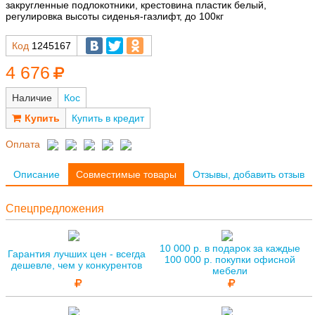
закругленные подлокотники, крестовина пластик белый,
регулировка высоты сиденья-газлифт, до 100кг
Код
1245167
4 676
Наличие
Кос
Купить в кредит
Оплата
Описание
Совместимые товары
Отзывы, добавить отзыв
Спецпредложения
10 000 р. в подарок за каждые
Гарантия лучших цен - всегда
100 000 р. покупки офисной
дешевле, чем у конкурентов
мебели