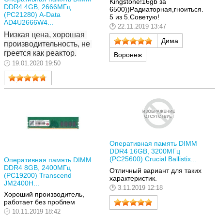
Kingstone!16gb за
DDR4 4GB, 2666МГц
6500))Радиаторная,гноиться.
(PC21280) A-Data
5 из 5.Советую!
AD4U2666W4...
22.11.2019 13:47
Низкая цена, хорошая 
Дима
производительность, не 
греется как реактор.
Воронеж
19.01.2020 19:50
Оперативная память DIMM
DDR4 16GB, 3200МГц
(PC25600) Crucial Ballistix...
Оперативная память DIMM
DDR4 8GB, 2400МГц
Отличный вариант для таких
(PC19200) Transcend
характеристик.
JM2400H...
3.11.2019 12:18
Хороший производитель,
работает без проблем
10.11.2019 18:42