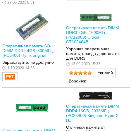
27.05.2021 9:51
Оперативная память DIMM
DDR3 8GB, 1600МГц
(PC12800) Crucial
CT102464B...
Оперативная память SO-
Хорошая оперативная
DIMM DDR2 4GB, 800МГц
память, правда дороговато
(PC6400) Hynix original
для DDR3
Здравствуйте, не доступно
13.09.2020 15:33
1.10.2020 14:33
Евгений
Воронеж
Оперативная память DIMM
DDR4 16GB, 2933МГц
(PC23400) Kingston HyperX
H...
Отличная память от
Оперативная память DIMM