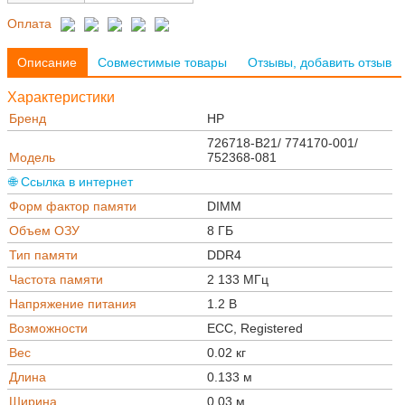
Оплата
Описание
Совместимые товары
Отзывы, добавить отзыв
Характеристики
Бренд
HP
726718-B21/ 774170-001/
Модель
752368-081
🌐 Ссылка в интернет
Форм фактор памяти
DIMM
Объем ОЗУ
8 ГБ
Тип памяти
DDR4
Частота памяти
2 133 МГц
Напряжение питания
1.2 В
Возможности
ECC, Registered
Вес
0.02 кг
Длина
0.133 м
Ширина
0.03 м