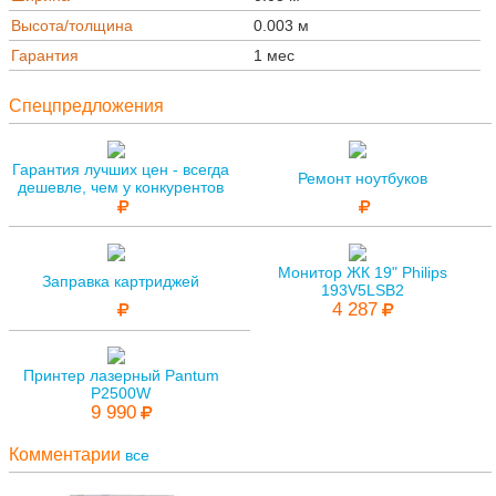
Высота/толщина
0.003 м
Гарантия
1 мес
Спецпредложения
Гарантия лучших цен - всегда
Ремонт ноутбуков
дешевле, чем у конкурентов
Монитор ЖК 19" Philips
Заправка картриджей
193V5LSB2
4 287
Принтер лазерный Pantum
P2500W
9 990
Комментарии
все