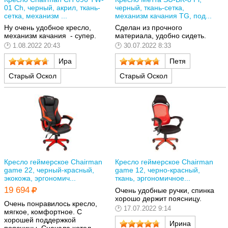
01 Ch, черный, акрил, ткань-
черный, ткань-сетка,
сетка, механизм ...
механизм качания TG, под...
Ну очень удобное кресло,
Сделан из прочного
механизм качания - супер.
материала, удобно сидеть.
1.08.2022 20:43
30.07.2022 8:33
Ира
Петя
Старый Оскол
Старый Оскол
Кресло геймерское Chairman
Кресло геймерское Chairman
game 22, черный-красный,
game 12, черно-красный,
экокожа, эргономич...
ткань, эргономичное...
19 694
Очень удобные ручки, спинка
хорошо держит поясницу.
Очень понравилось кресло,
17.07.2022 9:14
мягкое, комфортное. С
хорошей поддержкой
Ирина
поясницы. Сначала хотел