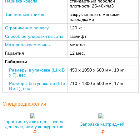
Набивка кресла
стандартный поролон
плотности 25-40кг/м3
Тип подлокотников
закругленные с мягкими
накладками
Ограничение по весу
120 кг
Способ регулировки высоты
газлифт
Материал крестовины
металл
Гарантия
12 мес.
Габариты
Размеры в упаковке (Ш x В
450 x 1050 x 600 мм, 19 кг
x Г), вес
Размеры без упаковки (Ш x
710 x 1300 x 500 мм, 17 кг
В x Г), вес
Спецпредложения
Гарантия лучших цен - всегда
Заправка картриджей
дешевле, чем у конкурентов