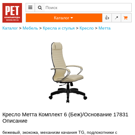
Каталог
👍
📍
Каталог
>
Мебель
>
Кресла и стулья
>
Кресло
>
Метта
Кресло Метта Комплект 6 (Беж)/Основание 17831
Описание
бежевый, экокожа, механизм качания TG, подлокотники с