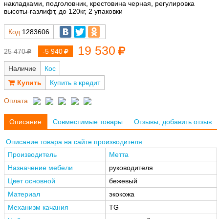
накладками, подголовник, крестовина черная, регулировка
высоты-газлифт, до 120кг, 2 упаковки
Код
1283606
19 530
25 470
-5 940
Наличие
Кос
Купить в кредит
Оплата
Описание
Совместимые товары
Отзывы, добавить отзыв
Описание товара на сайте производителя
Производитель
Метта
Назначение мебели
руководителя
Цвет основной
бежевый
Материал
экокожа
Механизм качания
TG