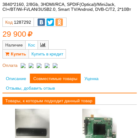
3840*2160, 2/8Gb, 3HDMI/RCA, SPDIF(Optical)/MiniJack,
CI+/BT/Wi-Fi/LAN/3USB2.0, Smart TV/Android, DVB-C/T2, 2*10Вт
Код
1287292
29 900
Наличие
Кос
Купить в кредит
Оплата
Описание
Совместимые товары
Уценка
Отзывы, добавить отзыв
Товары, к которым подходит данный товар