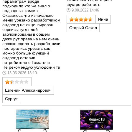
параметрам вроде
шустро работает.
подходило кто же знал о
9.09.2022 14:46
подводных камнях....
Оказалось что изначально
Инна
меню урезано разработчиком
андроид не лицензирован
Старый Оскол
сервисы гугл плей
заблокированы в общем
даже рут права на нем очень
сложно сделать разработчики
постарались урезать как
можно больше функций
андроид оставив
потребителя с Тамагочи....
Не рекомендую ублюдский тв
13.06.2026 18:19
Евгений Александрович
Сургут