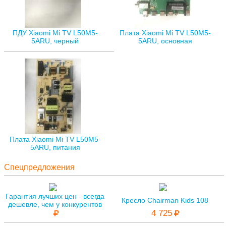
ПДУ Xiaomi Mi TV L50M5-
Плата Xiaomi Mi TV L50M5-
5ARU, черный
5ARU, основная
Плата Xiaomi Mi TV L50M5-
5ARU, питания
Спецпредложения
Гарантия лучших цен - всегда
Кресло Chairman Kids 108
дешевле, чем у конкурентов
4 725