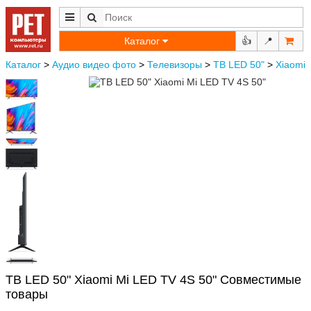
Каталог
👍
📍
Каталог
>
Аудио видео фото
>
Телевизоры
>
ТВ LED 50"
>
Xiaomi
ТВ LED 50" Xiaomi Mi LED TV 4S 50" Совместимые
товары