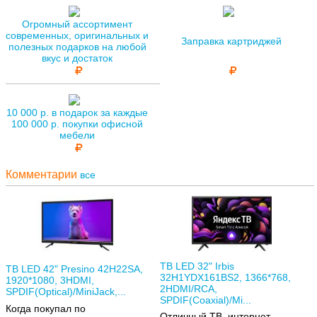
Огромный ассортимент
современных, оригинальных и
Заправка картриджей
полезных подарков на любой
вкус и достаток
10 000 р. в подарок за каждые
100 000 р. покупки офисной
мебели
Комментарии
все
ТВ LED 32" Irbis
ТВ LED 42" Presino 42H22SA,
32H1YDX161BS2, 1366*768,
1920*1080, 3HDMI,
2HDMI/RCA,
SPDIF(Optical)/MiniJack,...
SPDIF(Coaxial)/Mi...
Когда покупал по
Отличный ТВ, интернет