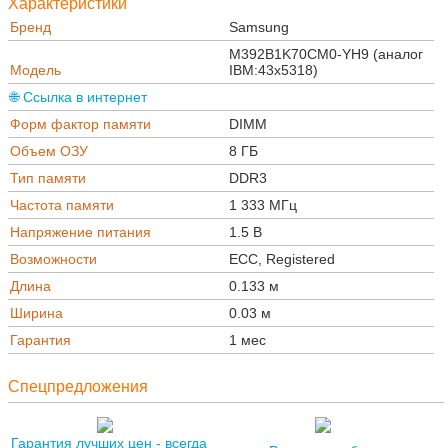
Характеристики
Бренд
Samsung
M392B1K70CM0-YH9 (аналог
Модель
IBM:43x5318)
🌐 Ссылка в интернет
Форм фактор памяти
DIMM
Объем ОЗУ
8 ГБ
Тип памяти
DDR3
Частота памяти
1 333 МГц
Напряжение питания
1.5 В
Возможности
ECC, Registered
Длина
0.133 м
Ширина
0.03 м
Гарантия
1 мес
Спецпредложения
Гарантия лучших цен - всегда