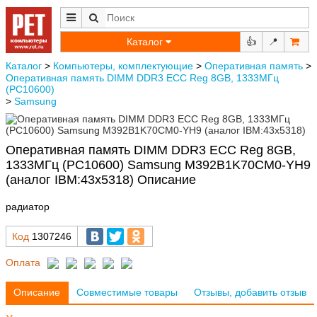
Каталог
👍
📍
Каталог
>
Компьютеры, комплектующие
>
Оперативная память
>
Оперативная память DIMM DDR3 ECC Reg 8GB, 1333МГц
(PC10600)
>
Samsung
Оперативная память DIMM DDR3 ECC Reg 8GB,
1333МГц (PC10600) Samsung M392B1K70CM0-YH9
(аналог IBM:43x5318) Описание
радиатор
Код
1307246
Оплата
Описание
Совместимые товары
Отзывы, добавить отзыв