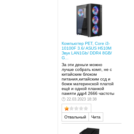
Компьютер РЕТ, Core i3-
10100F 3.6/ ASUS H510M
Звук LAN1Gb/ DDR4 8GB/
G...
За эти деньги можно
лучше собрать комп, не с
китайским блоком
питания,китайским ссд и
бомж материнской платой
ещё и одной планкой
памяти ддр4 2666 частоты
22.03.2023 18:38
Отвальный
Чита