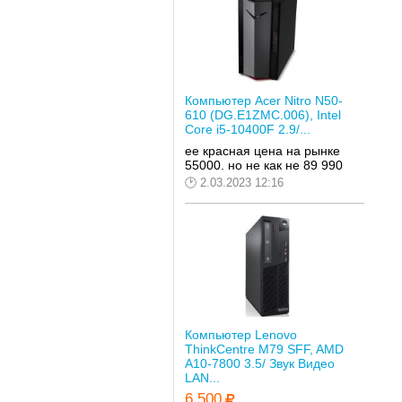
Компьютер Acer Nitro N50-
610 (DG.E1ZMC.006), Intel
Core i5-10400F 2.9/...
ее красная цена на рынке
55000. но не как не 89 990
2.03.2023 12:16
Компьютер Lenovo
ThinkCentre M79 SFF, AMD
A10-7800 3.5/ Звук Видео
LAN...
6 500