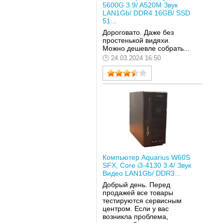
5600G 3.9/ A520M Звук
LAN1Gb/ DDR4 16GB/ SSD
51...
Дороговато. Даже без
простенькой видяхи.
Можно дешевле собрать...
24.03.2024 16:50
Компьютер Aquarius W60S
SFX, Core i3-4130 3.4/ Звук
Видео LAN1Gb/ DDR3...
Добрый день. Перед
продажей все товары
тестируются сервисным
центром. Если у вас
возникла проблема,