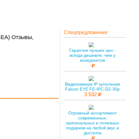
Спецпредложения
4EA) Отзывы,
Гарантия лучших цен -
всегда дешевле, чем у
конкурентов
Видеокамера IP купольная
Falcon EYE FE-IPC-D2-30p
3 532
Огромный ассортимент
современных,
оригинальных и полезных
подарков на любой вкус и
достаток