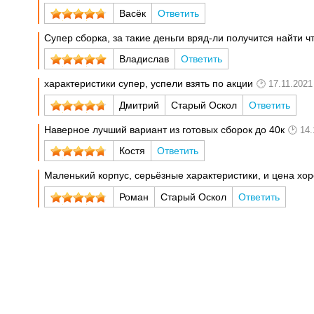
Васёк
Ответить
Супер сборка, за такие деньги вряд-ли получится найти ч
Владислав
Ответить
характеристики супер, успели взять по акции
17.11.2021
Дмитрий
Старый Оскол
Ответить
Наверное лучший вариант из готовых сборок до 40к
14.
Костя
Ответить
Маленький корпус, серьёзные характеристики, и цена хо
Роман
Старый Оскол
Ответить