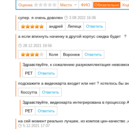
Оценка
Место
ФИО
Код
супер. я очень доволен
3.08.2022 16:06
андрей
Липецк
Ответить
а если впихнуть начинку в другой корпус скидка будет ?
28.12.2021 19:56
Коля
Воронеж
Ответить
Здравствуйте, к сожалению разукомплектация невозмо
РЕТ
Ответить
подскажите а видеокарта входит или нет ? хотелось бы з
Коссутта
Ответить
Здравствуйте, видеокарта интегрирована в процессор
РЕТ
Ответить
на сей момент реально лучшее, из компов цен-качество ,н
5.12.2021 17:07