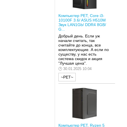
Компьютер РЕТ, Core i3-
10100F 3.6/ ASUS H510M
Звук LAN1Gb/ DDR4 8GB/
G...
Добрый день. Если уж
начали считать, так
считайте до конца, все
комплектующие. А если по
существу, у нас есть
система скидок и акция
"Лучшая цена".
30.01.2025 10:04
~РЕТ~
Компьютер РЕТ, Ryzen 5