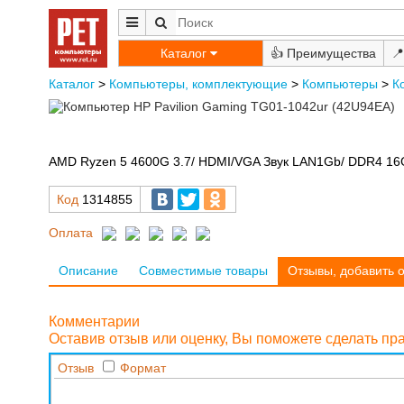
Каталог
👍
📍
Каталог
>
Компьютеры, комплектующие
>
Компьютеры
>
К
AMD Ryzen 5 4600G 3.7/ HDMI/VGA Звук LAN1Gb/ DDR4 16
Код
1314855
Оплата
Описание
Совместимые товары
Отзывы, добавить 
Комментарии
Оставив отзыв или оценку, Вы поможете сделать п
Отзыв
Формат