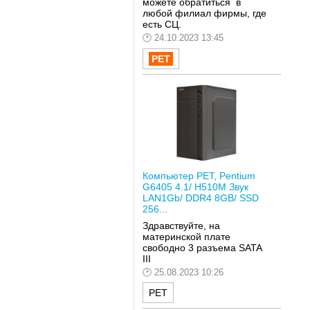
можете обратиться в
любой филиал фирмы, где
есть СЦ.
24.10.2023 13:45
Компьютер РЕТ, Pentium
G6405 4.1/ H510M Звук
LAN1Gb/ DDR4 8GB/ SSD
256...
Здравствуйте, на
материнской плате
свободно 3 разъема SATA
III
25.08.2023 10:26
РЕТ