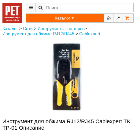
Каталог
👍
📍
Каталог
>
Сети
>
Инструменты, тестеры
>
Инструмент для обжима RJ12/RJ45
>
Cablexpert
Инструмент для обжима RJ12/RJ45 Cablexpert TK-
TP-01 Описание