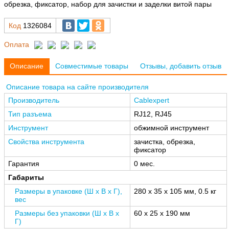
обрезка, фиксатор, набор для зачистки и заделки витой пары
Код
1326084
Оплата
Описание
Совместимые товары
Отзывы, добавить отзыв
Описание товара на сайте производителя
Производитель
Cablexpert
Тип разъема
RJ12, RJ45
Инструмент
обжимной инструмент
Свойства инструмента
зачистка, обрезка,
фиксатор
Гарантия
0 мес.
Габариты
Размеры в упаковке (Ш x В x Г),
280 x 35 x 105 мм, 0.5 кг
вес
Размеры без упаковки (Ш x В x
60 x 25 x 190 мм
Г)