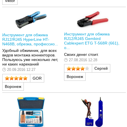
Viktor
Инструмент для обжима
Инструмент для обжима
RJ12/RJ45 Gembird
RJ12/RJ45 HyperLine HT-
Cablexpert ETG T-568R (661),
N468B, обрезка, профессио...
о...
Удобный обжимник, для всех
Своих денег стоит.
видов монтажа коннекторов.
Пользуюсь уже несколько лет,
27.08.2016 12:28
ни каких нареканий
Сергей
20.09.2016 12:27
Воронеж
GOR
Воронеж