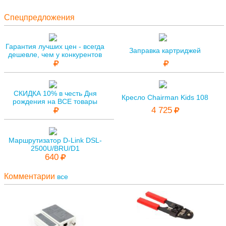
Спецпредложения
Гарантия лучших цен - всегда
Заправка картриджей
дешевле, чем у конкурентов
СКИДКА 10% в честь Дня
Кресло Chairman Kids 108
рождения на ВСЕ товары
4 725
Маршрутизатор D-Link DSL-
2500U/BRU/D1
640
Комментарии
все