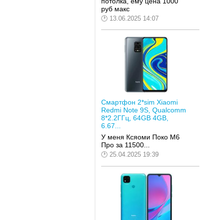
потолка, ему цена 1000
руб макс
13.06.2025 14:07
Смартфон 2*sim Xiaomi
Redmi Note 9S, Qualcomm
8*2.2ГГц, 64GB 4GB,
6.67...
У меня Ксяоми Поко М6
Про за 11500...
25.04.2025 19:39