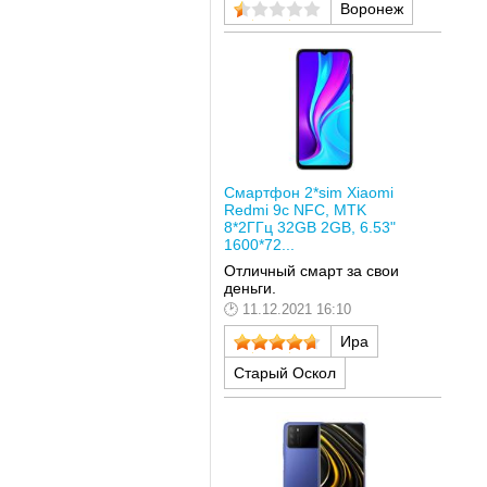
Воронеж
Смартфон 2*sim Xiaomi
Redmi 9c NFC, MTK
8*2ГГц 32GB 2GB, 6.53"
1600*72...
Отличный смарт за свои
деньги.
11.12.2021 16:10
Ира
Старый Оскол