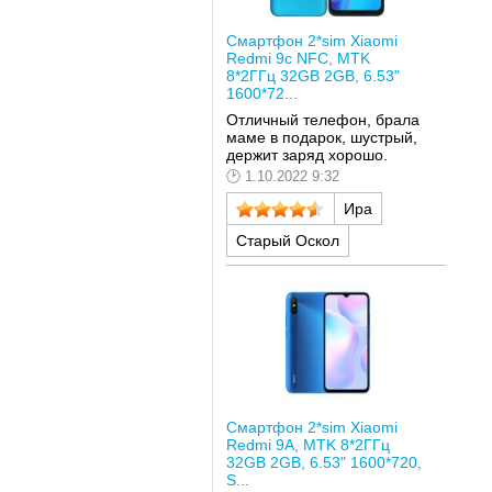
Смартфон 2*sim Xiaomi
Redmi 9c NFC, MTK
8*2ГГц 32GB 2GB, 6.53"
1600*72...
Отличный телефон, брала
маме в подарок, шустрый,
держит заряд хорошо.
1.10.2022 9:32
Ира
Старый Оскол
Смартфон 2*sim Xiaomi
Redmi 9A, MTK 8*2ГГц
32GB 2GB, 6.53" 1600*720,
S...