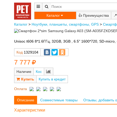
Каталог
👍
📍
Каталог
>
Ноутбуки, планшеты, смартфоны, GPS
>
Смартф
Unisoc t606 8*1.6ГГц, 32GB, 3GB , 6.5" 1600*720, SD-micro
Код
1329104
7 777
Наличие
Кос
Купить в кредит
Оплата
Описание
Совместимые товары
Отзывы, добавить 
Характеристики