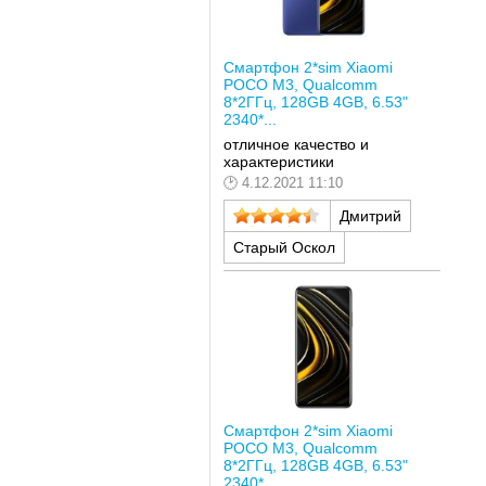
Смартфон 2*sim Xiaomi
POCO M3, Qualcomm
8*2ГГц, 128GB 4GB, 6.53"
2340*...
отличное качество и
характеристики
4.12.2021 11:10
Дмитрий
Старый Оскол
Смартфон 2*sim Xiaomi
POCO M3, Qualcomm
8*2ГГц, 128GB 4GB, 6.53"
2340*...