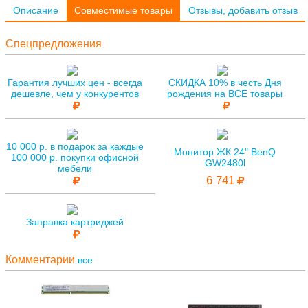
Описание
Совместимые товары
Отзывы, добавить отзыв
Спецпредложения
Гарантия лучших цен - всегда
СКИДКА 10% в честь Дня
дешевле, чем у конкурентов
рождения на ВСЕ товары
10 000 р. в подарок за каждые
Монитор ЖК 24" BenQ
100 000 р. покупки офисной
GW2480l
мебели
6 741
Заправка картриджей
Комментарии
все