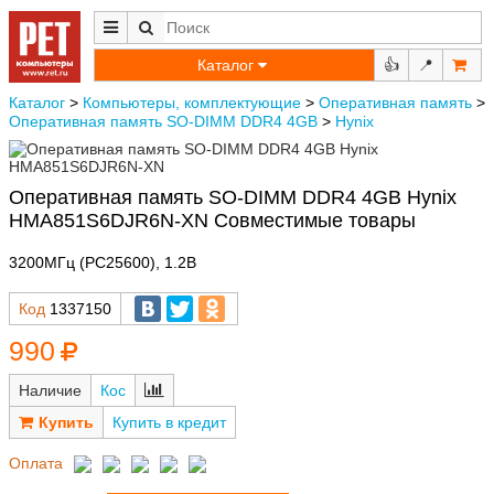
Каталог
👍
📍
Каталог
>
Компьютеры, комплектующие
>
Оперативная память
>
Оперативная память SO-DIMM DDR4 4GB
>
Hynix
Оперативная память SO-DIMM DDR4 4GB Hynix
HMA851S6DJR6N-XN Совместимые товары
3200МГц (PC25600), 1.2В
Код
1337150
990
Наличие
Кос
Купить в кредит
Оплата