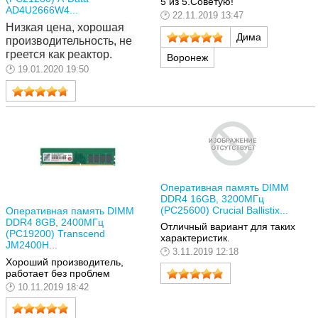
5 из 5.Советую!
AD4U2666W4...
22.11.2019 13:47
Низкая цена, хорошая 
Дима
производительность, не 
греется как реактор.
Воронеж
19.01.2020 19:50
Оперативная память DIMM
DDR4 16GB, 3200МГц
(PC25600) Crucial Ballistix...
Оперативная память DIMM
DDR4 8GB, 2400МГц
Отличный вариант для таких
(PC19200) Transcend
характеристик.
JM2400H...
3.11.2019 12:18
Хороший производитель,
работает без проблем
10.11.2019 18:42