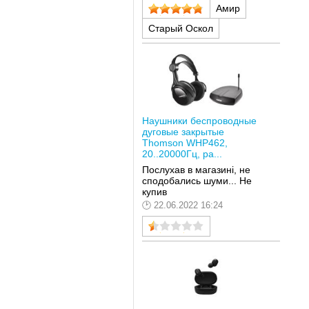
Амир
Старый Оскол
Наушники беспроводные
дуговые закрытые
Thomson WHP462,
20..20000Гц, ра...
Послухав в магазині, не
сподобались шуми... Не
купив
22.06.2022 16:24