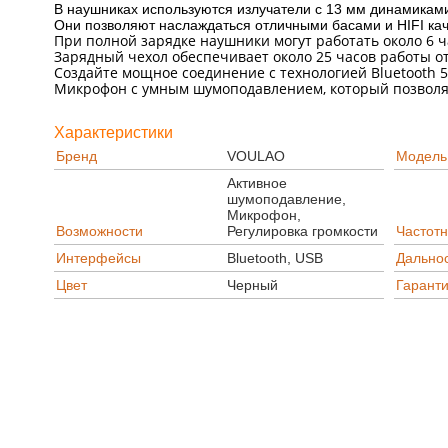
В наушниках используются излучатели с 13 мм динамикам
Они позволяют наслаждаться отличными басами и HIFI кач
При полной зарядке наушники могут работать около 6 ч
Зарядный чехол обеспечивает около 25 часов работы от
Создайте мощное соединение с технологией Bluetooth 
Микрофон с умным шумоподавлением, который позволяе
Характеристики
Бренд
VOULAO
Модель
Активное
шумоподавление,
Микрофон,
Возможности
Регулировка громкости
Частот
Интерфейсы
Bluetooth, USB
Дально
Цвет
Черный
Гарант