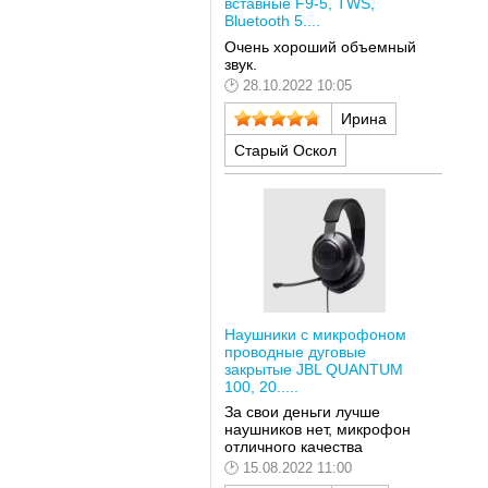
вставные F9-5, TWS,
Bluetooth 5....
Очень хороший объемный
звук.
28.10.2022 10:05
Ирина
Старый Оскол
Наушники с микрофоном
проводные дуговые
закрытые JBL QUANTUM
100, 20.....
За свои деньги лучше
наушников нет, микрофон
отличного качества
15.08.2022 11:00