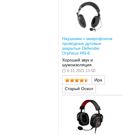
Наушники с микрофоном
проводные дуговые
закрытые Defender
Orpheus HN-8...
Хороший звук и
шумоизоляция.
6.11.2021 13:50
Ира
Старый Оскол