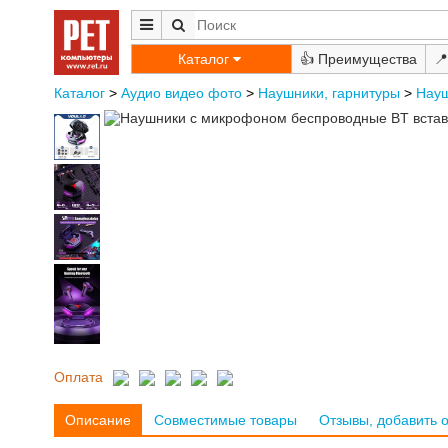
Каталог
👍
📍
Каталог
>
Аудио видео фото
>
Наушники, гарнитуры
>
Науш
Оплата
Описание
Совместимые товары
Отзывы, добавить 