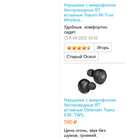
Наушники с микрофоном
беспроводные BT
вставные Xiaomi Mi True
Wireless...
Удобные, комфортно
сидят.
8.04.2022 10:52
Игорь
Старый Оскол
Наушники с микрофоном
беспроводные BT
вставные Defender Twins
638, TWS...
590
Цена огонь, звук без
шумов, громкий.