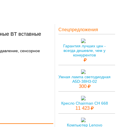
Спецпредложения
ные BT вставные
Гарантия лучших цен -
всегда дешевле, чем у
одавление, сенсорное
конкурентов
Умная лампа светодиодная
A5D-38H3-02
300
Кресло Chairman CH 668
11 423
Компьютер Lenovo