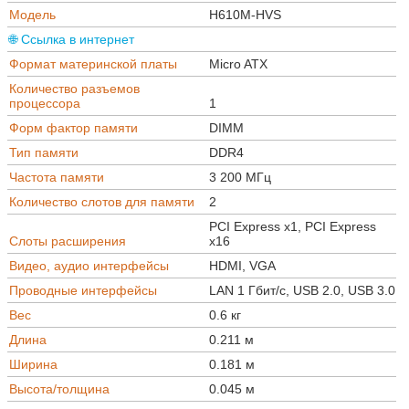
Модель
H610M-HVS
🌐 Ссылка в интернет
Формат материнской платы
Micro ATX
Количество разъемов
процессора
1
Форм фактор памяти
DIMM
Тип памяти
DDR4
Частота памяти
3 200 МГц
Количество слотов для памяти
2
PCI Express x1, PCI Express
Слоты расширения
x16
Видео, аудио интерфейсы
HDMI, VGA
Проводные интерфейсы
LAN 1 Гбит/c, USB 2.0, USB 3.0
Вес
0.6 кг
Длина
0.211 м
Ширина
0.181 м
Высота/толщина
0.045 м