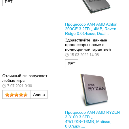
РЕТ
Процессор AM4 AMD Athlon
200GE 3.2ГГц, 4MB, Raven
Ridge 0.014мкм, Dual...
Здравствуйте, данные
процессоры новые с
полноценной гарантией
15.03.2022 14:08
РЕТ
Отличный пк, запускает
любые игры
7.07.2021 9:30
Алина
Процессор AM4 AMD RYZEN
3 3100 3.6ГГц,
4*512KB+16MB, Matisse,
0.07мкм,...