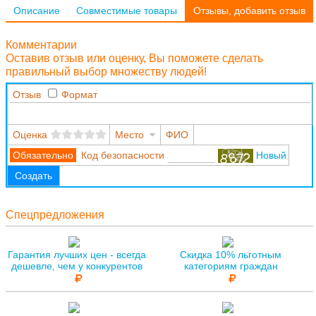
Описание
Совместимые товары
Отзывы, добавить отзыв
Комментарии
Оставив отзыв или оценку, Вы поможете сделать
правильный выбор множеству людей!
Отзыв
Формат
Оценка
Место
ФИО
Код безопасности
Новый
Создать
Спецпредложения
Гарантия лучших цен - всегда
Скидка 10% льготным
дешевле, чем у конкурентов
категориям граждан