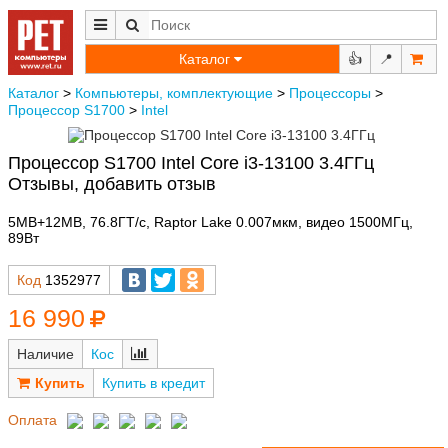
Каталог
👍
📍
Каталог
>
Компьютеры, комплектующие
>
Процессоры
>
Процессор S1700
>
Intel
Процессор S1700 Intel Core i3-13100 3.4ГГц
Отзывы, добавить отзыв
5MB+12MB, 76.8ГТ/с, Raptor Lake 0.007мкм, видео 1500МГц,
89Вт
Код
1352977
16 990
Наличие
Кос
Купить в кредит
Оплата