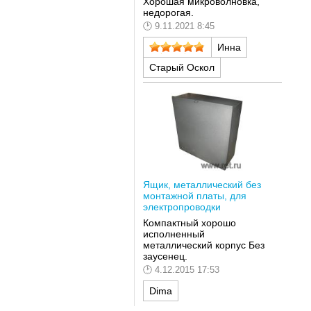
Хорошая микроволновка,
недорогая.
9.11.2021 8:45
Инна
Старый Оскол
Ящик, металлический без
монтажной платы, для
электропроводки
Компактный хорошо
исполненный
металлический корпус Без
заусенец.
4.12.2015 17:53
Dima