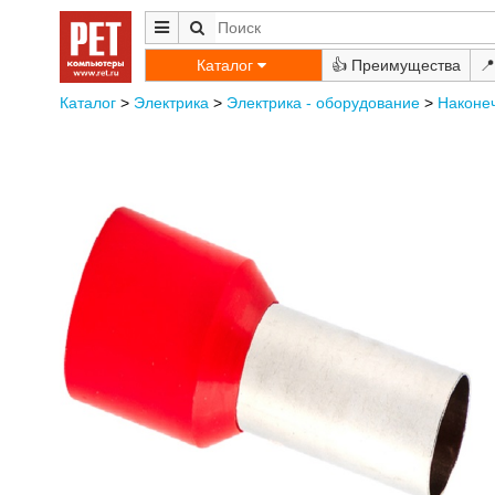
Каталог
👍
📍
Каталог
>
Электрика
>
Электрика - оборудование
>
Наконе