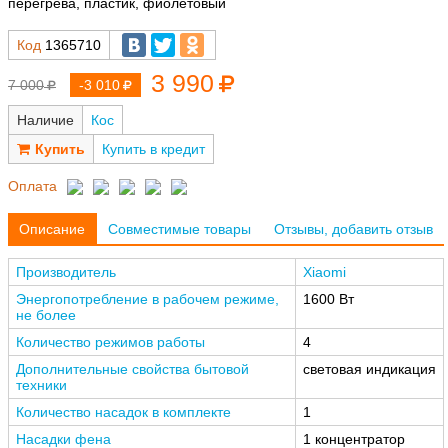
перегрева, пластик, фиолетовый
Код
1365710
3 990
7 000
-3 010
Наличие
Кос
Купить в кредит
Оплата
Описание
Совместимые товары
Отзывы, добавить отзыв
Производитель
Xiaomi
Энергопотребление в рабочем режиме,
1600 Вт
не более
Количество режимов работы
4
Дополнительные свойства бытовой
световая индикация
техники
Количество насадок в комплекте
1
Насадки фена
1 концентратор