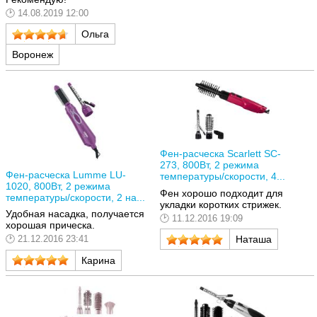
14.08.2019 12:00
Ольга
Воронеж
Фен-расческа Scarlett SC-
273, 800Вт, 2 режима
Фен-расческа Lumme LU-
температуры/скорости, 4...
1020, 800Вт, 2 режима
Фен хорошо подходит для
температуры/скорости, 2 на...
укладки коротких стрижек.
Удобная насадка, получается
11.12.2016 19:09
хорошая прическа.
21.12.2016 23:41
Наташа
Карина