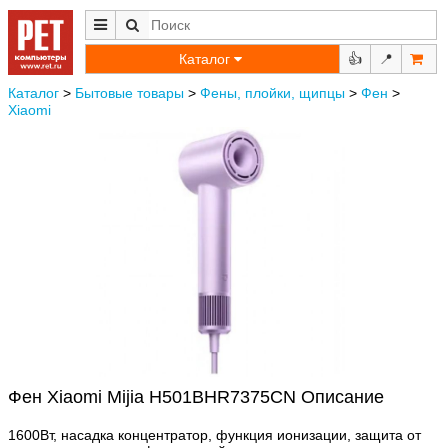
Каталог
👍
📍
Каталог
>
Бытовые товары
>
Фены, плойки, щипцы
>
Фен
>
Xiaomi
Фен Xiaomi Mijia H501BHR7375CN Описание
1600Вт, насадка концентратор, функция ионизации, защита от