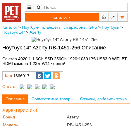
Каталог
👍
📍
Каталог
>
Ноутбуки, планшеты, смартфоны, GPS
>
Ноутбуки
>
Ноутбук 14"
>
Azerty
Ноутбук 14" Azerty RB-1451-256 Описание
Celeron 4020 1.1 6Gb SSD 256Gb 1920*1080 IPS USB3.0 WiFI BT
HDMI камера 1.23кг W11 черный
Код
1366017
Оплата
Описание
Совместимые товары
Отзывы, добавить отзыв
Характеристики
Бренд
Azerty
Модель
RB-1451-256