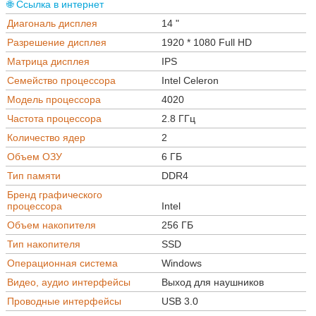
🌐 Ссылка в интернет
Диагональ дисплея
14 "
Разрешение дисплея
1920 * 1080 Full HD
Матрица дисплея
IPS
Семейство процессора
Intel Celeron
Модель процессора
4020
Частота процессора
2.8 ГГц
Количество ядер
2
Объем ОЗУ
6 ГБ
Тип памяти
DDR4
Бренд графического
процессора
Intel
Объем накопителя
256 ГБ
Тип накопителя
SSD
Операционная система
Windows
Видео, аудио интерфейсы
Выход для наушников
Проводные интерфейсы
USB 3.0