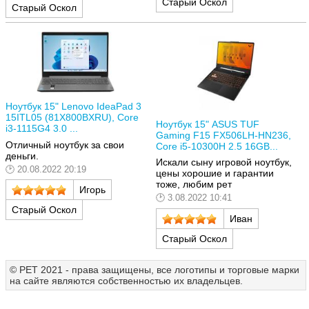
Старый Оскол
Старый Оскол
Ноутбук 15" Lenovo IdeaPad 3
15ITL05 (81X800BXRU), Core
Ноутбук 15" ASUS TUF
i3-1115G4 3.0 ...
Gaming F15 FX506LH-HN236,
Отличный ноутбук за свои
Core i5-10300H 2.5 16GB...
деньги.
Искали сыну игровой ноутбук,
20.08.2022 20:19
цены хорошие и гарантии
тоже, любим рет
Игорь
3.08.2022 10:41
Старый Оскол
Иван
Старый Оскол
© РЕТ 2021 - права защищены, все логотипы и торговые марки
на сайте являются собственностью их владельцев.