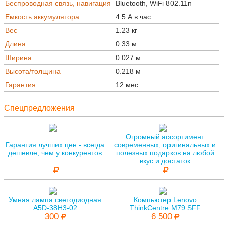
Беспроводная связь, навигация
Bluetooth, WiFi 802.11n
Емкость аккумулятора
4.5 А в час
Вес
1.23 кг
Длина
0.33 м
Ширина
0.027 м
Высота/толщина
0.218 м
Гарантия
12 мес
Спецпредложения
Огромный ассортимент
Гарантия лучших цен - всегда
современных, оригинальных и
дешевле, чем у конкурентов
полезных подарков на любой
вкус и достаток
Умная лампа светодиодная
Компьютер Lenovo
A5D-38H3-02
ThinkCentre M79 SFF
300
6 500