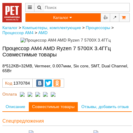
Каталог
👍
📍
Каталог
>
Компьютеры, комплектующие
>
Процессоры
>
Процессор AM4
>
AMD
Процессор AM4 AMD Ryzen 7 5700X 3.4ГГц
Совместимые товары
8*512KB+32MB, Vermeer, 0.007мкм, Six core, SMT, Dual Channel,
65Вт
Код
1370784
Оплата
Описание
Совместимые товары
Отзывы, добавить отзыв
Спецпредложения