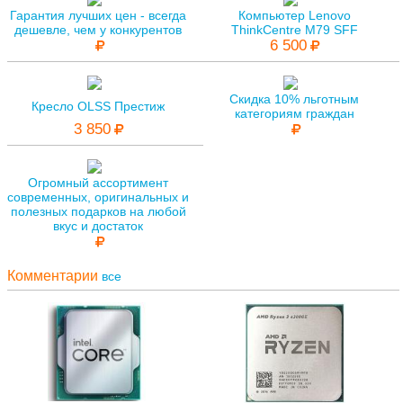
Гарантия лучших цен - всегда
Компьютер Lenovo
дешевле, чем у конкурентов
ThinkCentre M79 SFF
6 500
Скидка 10% льготным
Кресло OLSS Престиж
категориям граждан
3 850
Огромный ассортимент
современных, оригинальных и
полезных подарков на любой
вкус и достаток
Комментарии
все