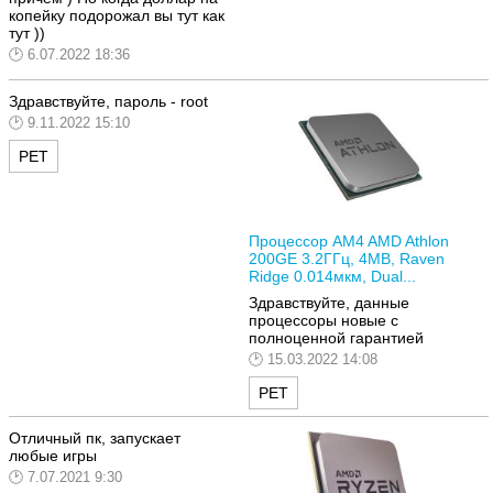
копейку подорожал вы тут как
тут ))
6.07.2022 18:36
Здравствуйте, пароль -
root
9.11.2022 15:10
РЕТ
Процессор AM4 AMD Athlon
200GE 3.2ГГц, 4MB, Raven
Ridge 0.014мкм, Dual...
Здравствуйте, данные
процессоры новые с
полноценной гарантией
15.03.2022 14:08
РЕТ
Отличный пк, запускает
любые игры
7.07.2021 9:30