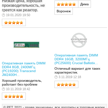
Низкая цена, хорошая 
Дима
производительность, не 
греется как реактор.
Воронеж
19.01.2020 19:50
Оперативная память DIMM
DDR4 16GB, 3200МГц
(PC25600) Crucial Ballistix...
Оперативная память DIMM
DDR4 8GB, 2400МГц
Отличный вариант для таких
(PC19200) Transcend
характеристик.
JM2400H...
3.11.2019 12:18
Хороший производитель,
работает без проблем
10.11.2019 18:42
© РЕТ 2021 - права защищены, все логотипы и торговые марки