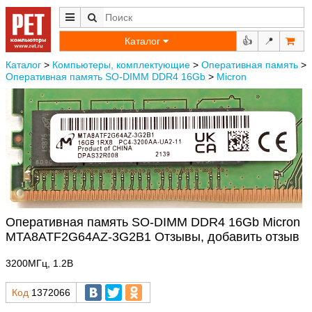
Каталог
👍
📍
Каталог
>
Компьютеры, комплектующие
>
Оперативная память
>
Оперативная память SO-DIMM DDR4 16Gb
>
Micron
Оперативная память SO-DIMM DDR4 16Gb Micron
MTA8ATF2G64AZ-3G2B1 Отзывы, добавить отзыв
3200МГц, 1.2В
Код
1372066