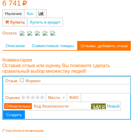
6 741
Наличие
Кос
Купить в кредит
Оплата
Описание
Совместимые товары
Отзывы, добавить отзыв
Комментарии
Оставив отзыв или оценку, Вы поможете сделать
правильный выбор множеству людей!
Отзыв
Формат
Оценка
Место
ФИО
Код безопасности
Новый
Создать
Спецпредложения