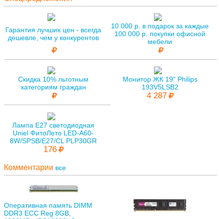
10 000 р. в подарок за каждые
Гарантия лучших цен - всегда
100 000 р. покупки офисной
дешевле, чем у конкурентов
мебели
Скидка 10% льготным
Монитор ЖК 19" Philips
категориям граждан
193V5LSB2
4 287
Лампа E27 светодиодная
Uniel ФитоЛето LED-A60-
8W/SPSB/E27/CL PLP30GR
176
Комментарии
все
Оперативная память DIMM
DDR3 ECC Reg 8GB,