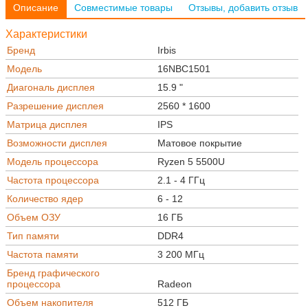
Описание
Совместимые товары
Отзывы, добавить отзыв
Характеристики
Бренд
Irbis
Модель
16NBC1501
Диагональ дисплея
15.9 "
Разрешение дисплея
2560 * 1600
Матрица дисплея
IPS
Возможности дисплея
Матовое покрытие
Модель процессора
Ryzen 5 5500U
Частота процессора
2.1 - 4 ГГц
Количество ядер
6 - 12
Объем ОЗУ
16 ГБ
Тип памяти
DDR4
Частота памяти
3 200 МГц
Бренд графического
процессора
Radeon
Объем накопителя
512 ГБ