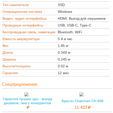
Тип накопителя
SSD
Операционная система
Windows
Видео, аудио интерфейсы
HDMI, Выход для наушников
Проводные интерфейсы
USB, USB-C, Type-C
Беспроводная связь, навигация
Bluetooth, WiFi
Емкость аккумулятора
5 А в час
Вес
1.85 кг
Длина
0.349 м
Ширина
0.245 м
Высота/толщина
0.02 м
Гарантия
12 мес
Спецпредложения
Гарантия лучших цен - всегда
Кресло Chairman CH 668
дешевле, чем у конкурентов
11 423