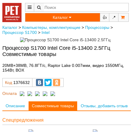
Каталог
👍
📍
Каталог
>
Компьютеры, комплектующие
>
Процессоры
>
Процессор S1700
>
Intel
Процессор S1700 Intel Core i5-13400 2.5ГГц
Совместимые товары
20MB+38MB, 76.8ГТ/с, Raptor Lake 0.007мкм, видео 1550МГц,
154Вт, BOX
Код
1376632
Оплата
Описание
Совместимые товары
Отзывы, добавить отзыв
Спецпредложения