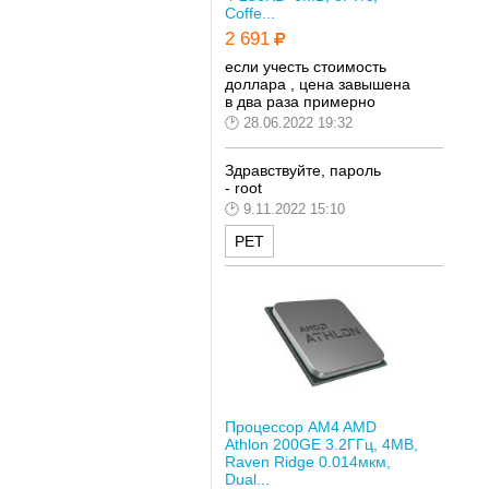
Coffe...
2 691
если учесть стоимость
доллара , цена завышена
в два раза примерно
28.06.2022 19:32
Здравствуйте, пароль
-
root
9.11.2022 15:10
РЕТ
Процессор AM4 AMD
Athlon 200GE 3.2ГГц, 4MB,
Raven Ridge 0.014мкм,
Dual...