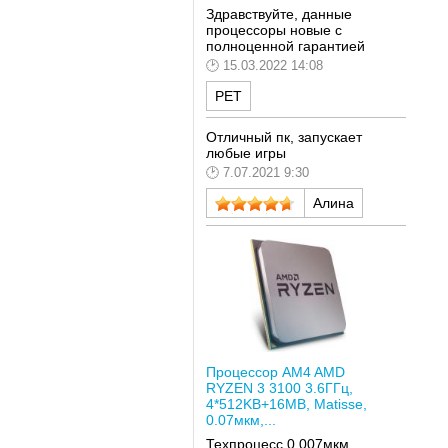
Здравствуйте, данные
процессоры новые с
полноценной гарантией
15.03.2022 14:08
РЕТ
Отличный пк, запускает
любые игры
7.07.2021 9:30
Алина
Процессор AM4 AMD
RYZEN 3 3100 3.6ГГц,
4*512KB+16MB, Matisse,
0.07мкм,...
Техпроцесс 0,007мкм