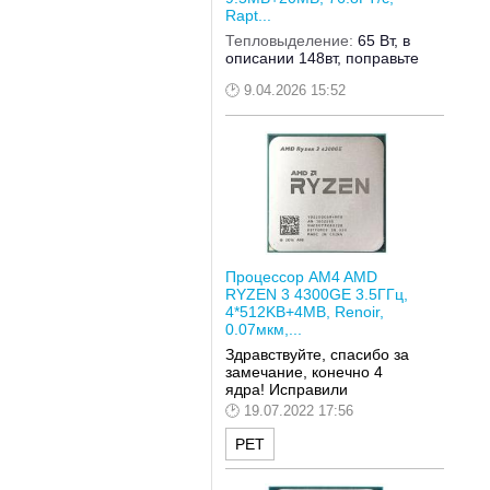
Rapt...
Тепловыделение:
65 Вт, в
описании 148вт, поправьте
9.04.2026 15:52
Процессор AM4 AMD
RYZEN 3 4300GE 3.5ГГц,
4*512KB+4MB, Renoir,
0.07мкм,...
Здравствуйте, спасибо за
замечание, конечно 4
ядра! Исправили
19.07.2022 17:56
РЕТ