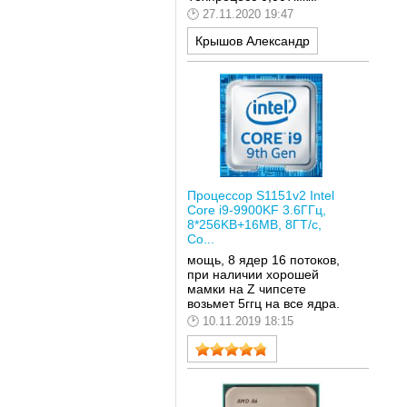
27.11.2020 19:47
Крышов Александр
Процессор S1151v2 Intel
Core i9-9900KF 3.6ГГц,
8*256KB+16MB, 8ГТ/с,
Co...
мощь, 8 ядер 16 потоков,
при наличии хорошей
мамки на Z чипсете
возьмет 5ггц на все ядра.
10.11.2019 18:15