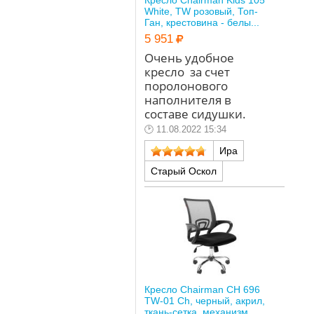
White, TW розовый, Топ-
Ган, крестовина - белы...
5 951
Очень удобное
кресло за счет
поролонового
наполнителя в
составе сидушки.
11.08.2022 15:34
Ира
Старый Оскол
Кресло Chairman CH 696
TW-01 Ch, черный, акрил,
ткань-сетка, механизм ...