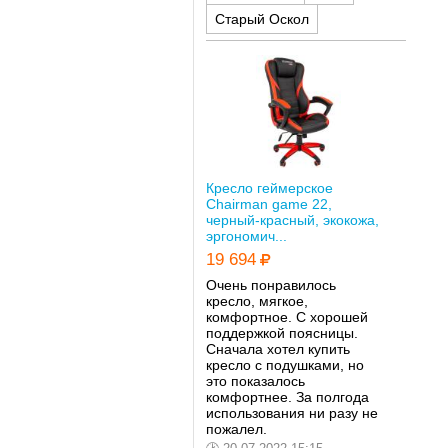
Старый Оскол
Кресло геймерское
Chairman game 22,
черный-красный, экокожа,
эргономич...
19 694
Очень понравилось
кресло, мягкое,
комфортное. С хорошей
поддержкой поясницы.
Сначала хотел купить
кресло с подушками, но
это показалось
комфортнее. За полгода
использования ни разу не
пожалел.