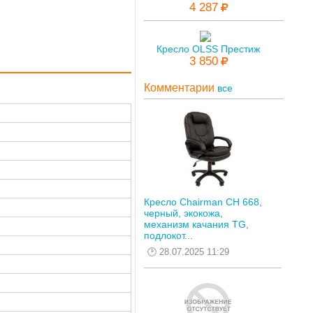
4 287
Кресло OLSS Престиж
3 850
Комментарии
все
Кресло Chairman CH 668,
черный, экокожа,
механизм качания TG,
подлокот...
28.07.2025 11:29