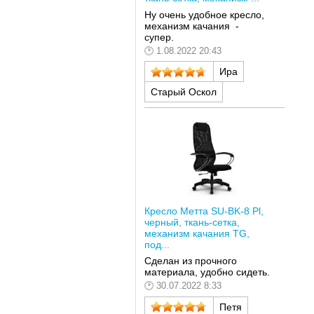
Ну очень удобное кресло,
механизм качания -
супер.
1.08.2022 20:43
Ира
Старый Оскол
Кресло Метта SU-BK-8 Pl,
черный, ткань-сетка,
механизм качания TG,
под...
Сделан из прочного
материала, удобно сидеть.
30.07.2022 8:33
Петя