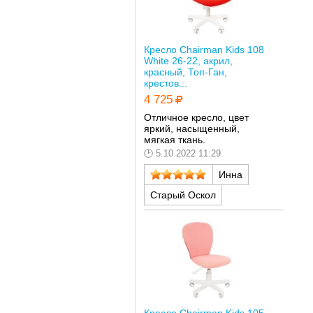
Кресло Chairman Kids 108
White 26-22, акрил,
красный, Топ-Ган,
крестов...
4 725
Отличное кресло, цвет
яркий, насыщенный,
мягкая ткань.
5.10.2022 11:29
Инна
Старый Оскол
Кресло Chairman Kids 105