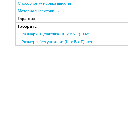
Способ регулировки высоты
Материал крестовины
Гарантия
Габариты
Размеры в упаковке (Ш x В x Г), вес
Размеры без упаковки (Ш x В x Г), вес