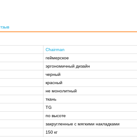
отзыв
Chairman
геймерское
эргономичный дизайн
черный
красный
не монолитный
ткань
TG
по высоте
закругленные с мягкими накладками
150 кг