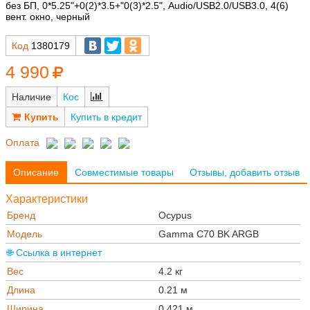
без БП, 0*5.25"+0(2)*3.5+"0(3)*2.5", Audio/USB2.0/USB3.0, 4(6)
вент. окно, черный
Код
1380179
4 990
Наличие
Кос
Купить в кредит
Оплата
Описание
Совместимые товары
Отзывы, добавить отзыв
Характеристики
Бренд
Oсypus
Модель
Gamma C70 BK ARGB
🌐 Ссылка в интернет
Вес
4.2 кг
Длина
0.21 м
Ширина
0.421 м