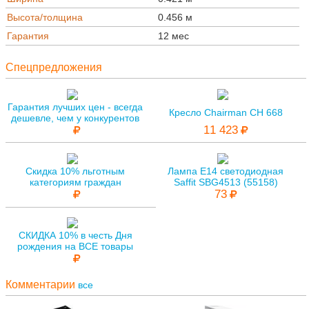
Высота/толщина
0.456 м
Гарантия
12 мес
Спецпредложения
Гарантия лучших цен - всегда
Кресло Chairman CH 668
дешевле, чем у конкурентов
11 423
Скидка 10% льготным
Лампа E14 светодиодная
категориям граждан
Saffit SBG4513 (55158)
73
СКИДКА 10% в честь Дня
рождения на ВСЕ товары
Комментарии
все