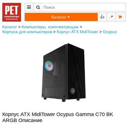
Каталог
👍
📍
Каталог
>
Компьютеры, комплектующие
>
Корпуса для компьютеров
>
Корпус ATX MidiTower
>
Oсypus
Корпус ATX MidiTower Oсypus Gamma C70 BK
ARGB Описание